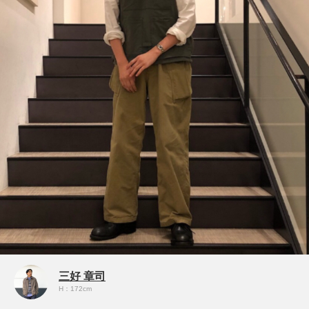
三好 章司
H：172cm