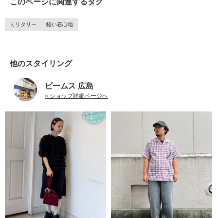
このページに関連するタグ
ミリタリー
軽い着心地
他のスタイリング
ビームス 広島
» ショップ詳細ページへ