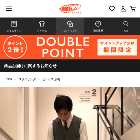
タイムライン
アイテム
スタイリング
閲覧履歴
検索
商品お届けに関するお知らせ
TOP
>
スタイリング
>
ビームス 広島