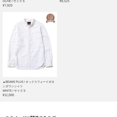
¥8,525
OLIVE / サイズ S
¥7,920
▲BEAMS PLUS / オックスフォードボタ
ンダウンシャツ
WHITE / サイズ S
¥11,000