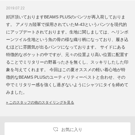
2019.07.22
好評頂いておりますBEAMS PLUSのパンツが再入荷しておりま
す。 アメリカ陸軍で採用されていたM-43というパンツを現代的
にアップデートされております。生地に関しましては、ヘリンボ
ーンツイル生地という魚の骨の様な織り柄になっており、履き込
むほどに雰囲気が出るパンツになっております。 サイドにある
特徴的なポケットの中ですが、元々の位置より高い位置に配置す
ることでミリタリーの野暮ったさを無くし、スッキリしたした印
象を与えてくれます。 今回はこの夏オススメの軽い着心地が特
徴的なBEAMS PLUSのユーティリティーベストと合わせ、その
中でミリタリー感を強くし過ぎないようにシャツにタイを締めて
みました。
» このスタッフの他のスタイリングを見る
お気に入り