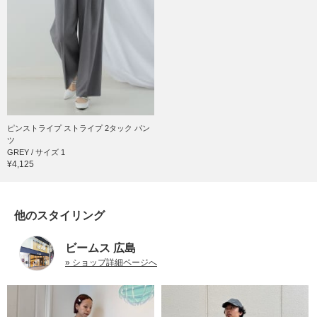
ピンストライプ ストライプ 2タック パン
ツ
GREY / サイズ 1
¥4,125
他のスタイリング
ビームス 広島
» ショップ詳細ページへ