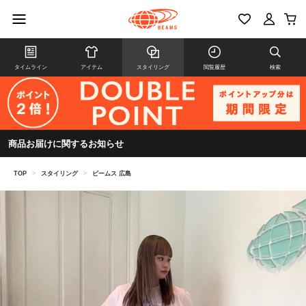
タイムライン
アイテム
スタイリング
閲覧履歴
検索
商品お届けに関するお知らせ
TOP
>
スタイリング
>
ビームス 広島