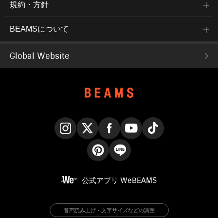
規約・方針
BEAMSについて
Global Website
Instagram
X
Facebook
YouTube
TikTok
Pinterest
LINE
公式アプリ
WeBEAMS
音声読み上げ・文字サイズなどの調整