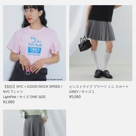
【別注】NYC × GOOD ROCK SPEED /
ピンストライプ プリーツ ミニ スカート
NYC Tシャツ
GREY / サイズ 1
¥5,060
LightPink / サイズ ONE SIZE
¥2,860