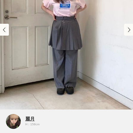
麗月
H：158cm