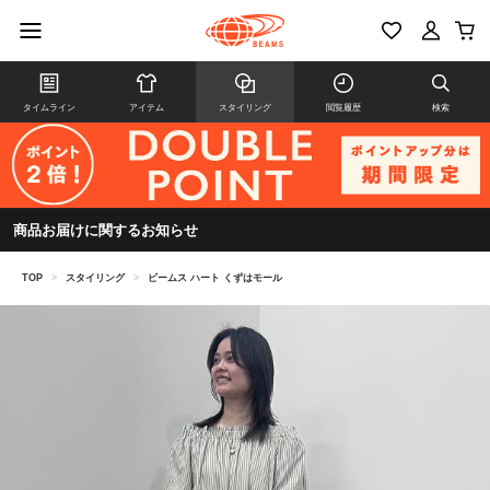
タイムライン
アイテム
スタイリング
閲覧履歴
検索
商品お届けに関するお知らせ
TOP
>
スタイリング
>
ビームス ハート くずはモール