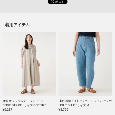
着用アイテム
麻混 オフショルダー ワンピース
【8/6再値下げ】ジャカード デニム パンツ
BEIGE STRIPE / サイズ ONE SIZE
LIGHT BLUE / サイズ M
¥6,237
¥3,795