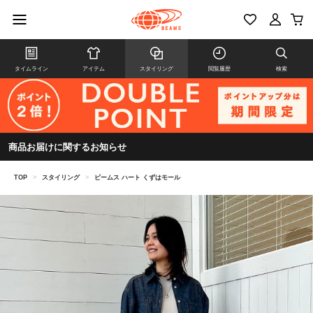
タイムライン
アイテム
スタイリング
閲覧履歴
検索
商品お届けに関するお知らせ
TOP
>
スタイリング
>
ビームス ハート くずはモール