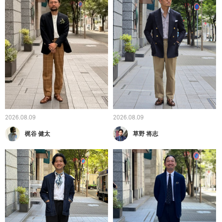
2026.08.09
2026.08.09
梶谷 健太
草野 将志