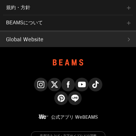
規約・方針
BEAMSについて
Global Website
Instagram
X
Facebook
YouTube
TikTok
Pinterest
LINE
公式アプリ
WeBEAMS
音声読み上げ・文字サイズなどの調整