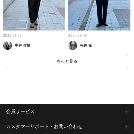
2026.08.08
2026.08.08
中井 佑飛
松原 充
もっと見る
会員サービス
カスタマーサポート・お問い合わせ