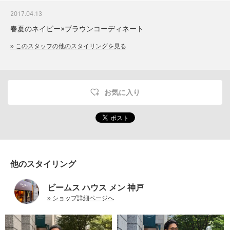
2017.04.13
春夏のネイビー×ブラウンコーディネート
» このスタッフの他のスタイリングを見る
お気に入り
他のスタイリング
ビームス ハウス メン 神戸
» ショップ詳細ページへ