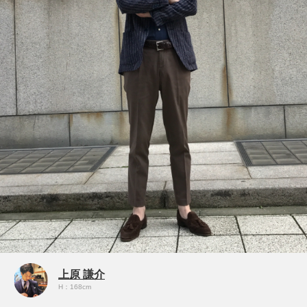
上原 謙介
H：168cm