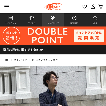
タイムライン
アイテム
スタイリング
閲覧履歴
検索
商品お届けに関するお知らせ
TOP
>
スタイリング
>
ビームス ハウス メン 神戸