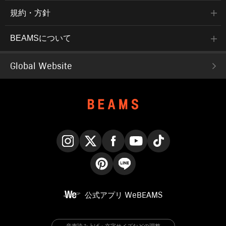
規約・方針
BEAMSについて
Global Website
Instagram
X
Facebook
YouTube
TikTok
Pinterest
LINE
公式アプリ
WeBEAMS
音声読み上げ・文字サイズなどの調整