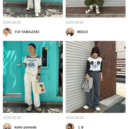
2026.08.08
2026.08.08
YUI YAMAZAKI
MOCO
2026.08.08
2026.08.08
kaho yamada
ミオ