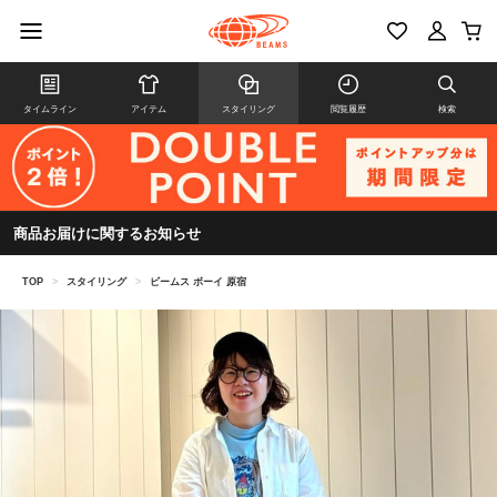
タイムライン
アイテム
スタイリング
閲覧履歴
検索
商品お届けに関するお知らせ
TOP
>
スタイリング
>
ビームス ボーイ 原宿