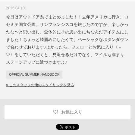
2026.04.10
今日はアウトドア系でまとめました！！去年アメリカに行き、ヨ
セミテ国立公園、サンフランシスコを旅したのですが、楽しかっ
たな〜と思い出し、全体的にその思い出にちなんだアイテムにし
ました！ちょっと綺麗めにしたくて、ベーシックなボタンダウン
で合わせております♪よかったら、フォローとお気に入り〈＋
♡〉をしていただくと、見返せるだけでなく、マイルも溜まり、
ステージアップに近づきますよ♪
OFFICIAL SUMMER HANDBOOK
» このスタッフの他のスタイリングを見る
お気に入り