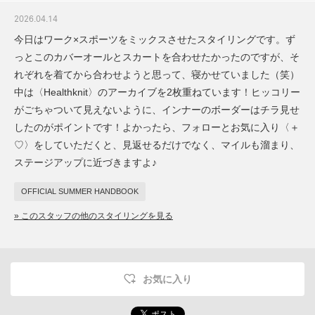
2026.04.14
今日はワーク×スポーツをミックスさせたスタイリングです。ず
っとこのカバーオールとスカートを合わせたかったのですが、そ
れぞれを着てから合わせようと思って、寝かせていました（笑）
中は〈Healthknit〉のアーカイブを2枚重ねています！ヒッコリー
がごちゃついて見えないように、インナーのボーダーはチラ見せ
したのがポイントです！よかったら、フォローとお気に入り〈＋
♡〉をしていただくと、見返せるだけでなく、マイルも溜まり、
ステージアップに近づきますよ♪
OFFICIAL SUMMER HANDBOOK
» このスタッフの他のスタイリングを見る
お気に入り