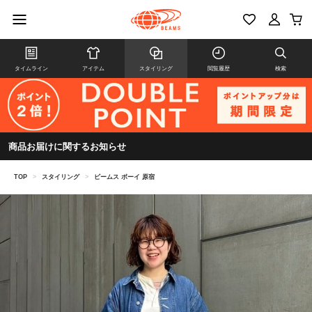
タイムライン
アイテム
スタイリング
閲覧履歴
検索
商品お届けに関するお知らせ
TOP
>
スタイリング
>
ビームス ボーイ 原宿