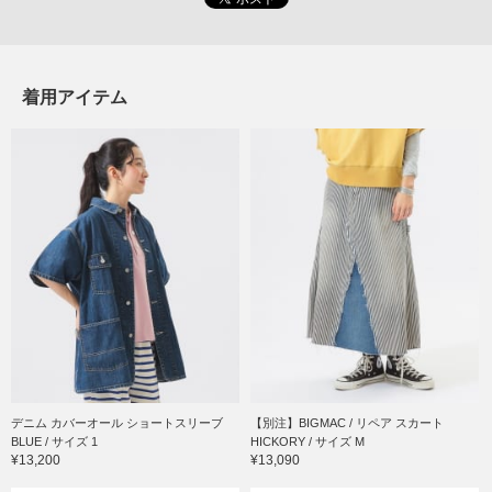
着用アイテム
デニム カバーオール ショートスリーブ
【別注】BIGMAC / リペア スカート
BLUE / サイズ 1
HICKORY / サイズ M
¥13,200
¥13,090