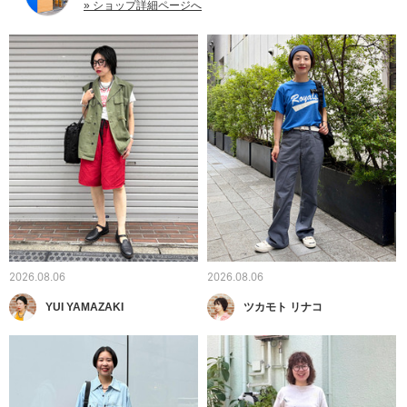
» ショップ詳細ページへ
2026.08.06
2026.08.06
YUI YAMAZAKI
ツカモト リナコ