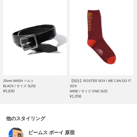
25mm WASH ベルト
【別注】ROSTER SOX / WE CAN DO IT
BLACK / サイズ S(29)
SOX
¥5,830
WINE / サイズ ONE SIZE
¥1,056
他のスタイリング
ビームス ボーイ 原宿