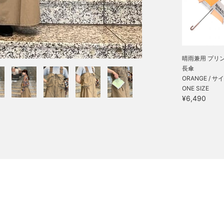
晴雨兼用 プリ
長傘
ORANGE / サ
ONE SIZE
¥6,490