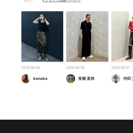
» ショップ詳細ページへ
2026.08.08
2026.08.08
2026.08.07
kanako
長嶺 直弥
仲田 