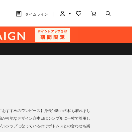
タイムライン
におすすめのワンピース】身長148cmの私も着れまし
節が可能なデザイン◎本日はシンプルに一枚で着用し
ブルジップになっているのでボトムスとの合わせも楽