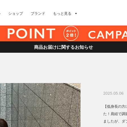
ル
ショップ
ブランド
もっと見る
商品お届けに関するお知らせ
2025.05.06
【低身長の方
た！肩紐で調
ましたが、ダ