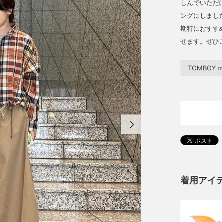
しんでいただ
ングにしまし
期特におすす
せます。ぜひ
TOMBOY m
着用アイ