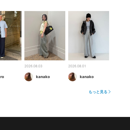
2026.08.03
2026.08.01
aro
kanako
kanako
もっと見る