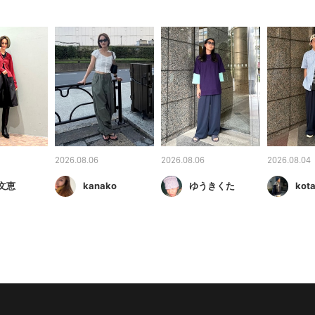
2026.08.06
2026.08.06
2026.08.04
文恵
kanako
ゆうきくた
kot