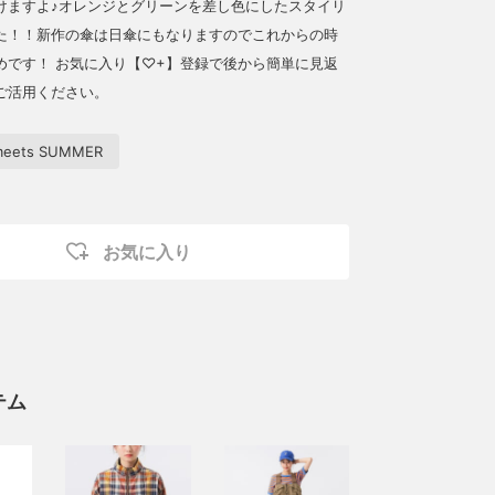
けますよ♪オレンジとグリーンを差し色にしたスタイリ
た！！新作の傘は日傘にもなりますのでこれからの時
めです！ お気に入り【♡+】登録で後から簡単に見返
ご活用ください。
eets SUMMER
お気に入り
テム