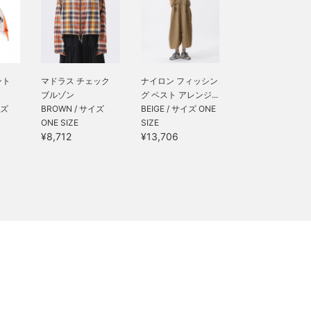
ント
マドラス チェック
ナイロン フィッシン
ブルゾン
グ ベスト アレンジ...
イズ
BROWN / サイズ
BEIGE / サイズ ONE
ONE SIZE
SIZE
¥8,712
¥13,706