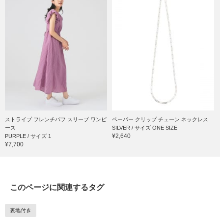
ストライプ フレンチパフ スリーブ ワンピ
ペーパー クリップ チェーン ネックレス
ース
SILVER / サイズ ONE SIZE
¥2,640
PURPLE / サイズ 1
¥7,700
このページに関連するタグ
裏地付き