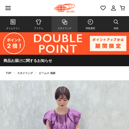
タイムライン
アイテム
スタイリング
閲覧履歴
検索
商品お届けに関するお知らせ
TOP
>
スタイリング
>
ビームス 池袋