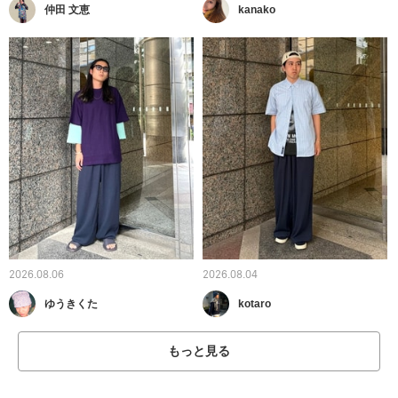
仲田 文恵
kanako
2026.08.06
2026.08.04
ゆうきくた
kotaro
もっと見る