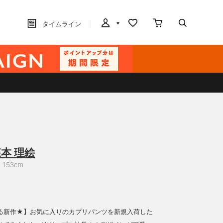
タイムライン
本 理絵
153cm
る新作★】お気に入りのカプリパンツを新規入荷した