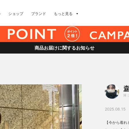
ル
ショップ
ブランド
もっと見る
商品お届けに関するお知らせ
森
H：
2025.08.15
【今から着れ