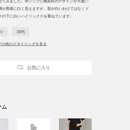
せてみました。Wジップに袖長めのデザインが可愛い
脚が異様に白く見えますが、肌が白いわけではなくド
スの下に白いハイソックスを重ねています。
取り
30代
ッフの他のスタイリングを見る
お気に入り
テム