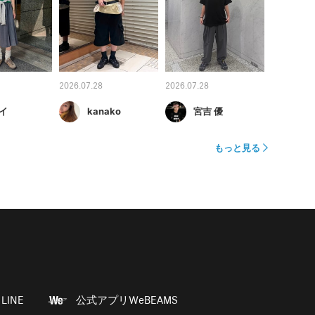
2026.07.28
2026.07.28
イ
kanako
宮吉 優
もっと見る
LINE
公式アプリWeBEAMS