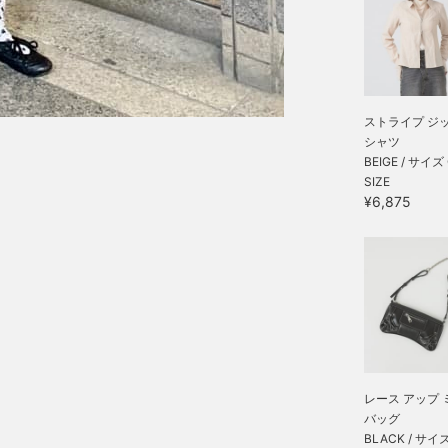
ストライプ ジ
シャツ
BEIGE / サイズ
SIZE
¥6,875
レース アップ 
バッグ
BLACK / サイ