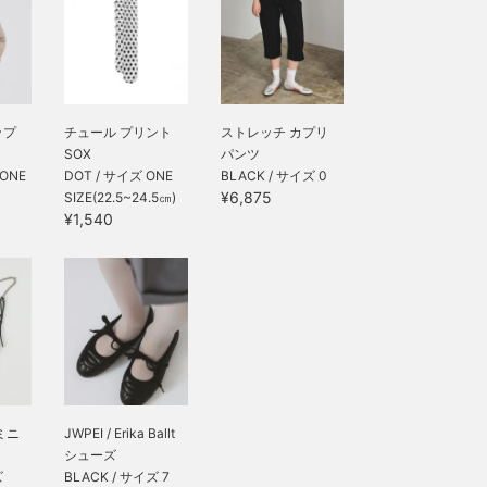
ップ
チュール プリント
ストレッチ カプリ
SOX
パンツ
 ONE
DOT / サイズ ONE
BLACK / サイズ 0
¥6,875
SIZE(22.5~24.5㎝)
¥1,540
ミニ
JWPEI / Erika Ballt
シューズ
ズ
BLACK / サイズ 7