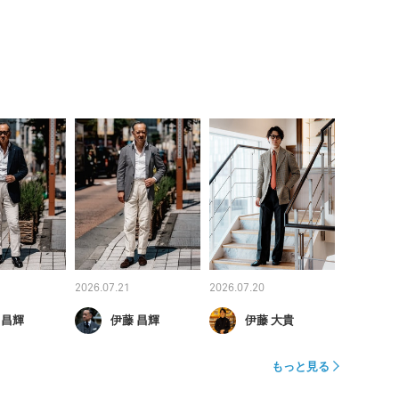
2026.07.21
2026.07.20
 昌輝
伊藤 昌輝
伊藤 大貴
もっと見る