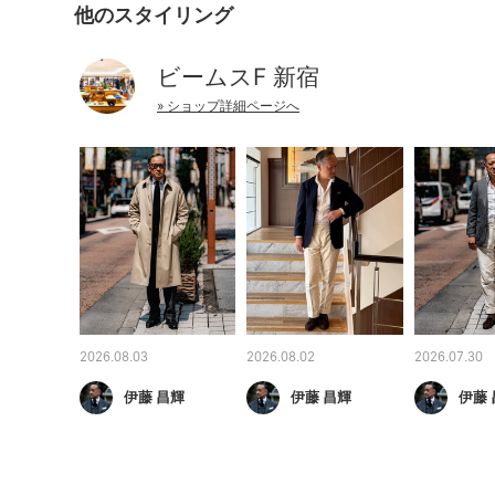
他のスタイリング
ビームスF 新宿
» ショップ詳細ページへ
2026.08.03
2026.08.02
2026.07.30
伊藤 昌輝
伊藤 昌輝
伊藤 