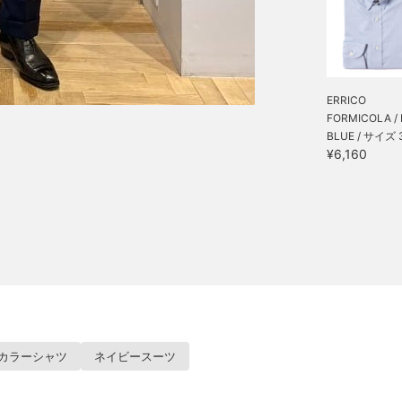
ERRICO
FORMICOLA / H
BLUE / サイズ 
¥6,160
カラーシャツ
ネイビースーツ