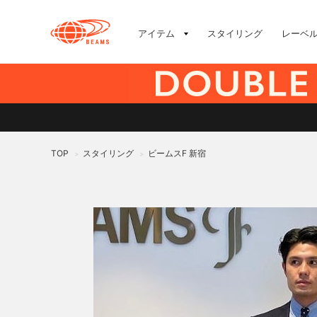
アイテム
スタイリング
レーベ
TOP
スタイリング
ビームスF 新宿
>
>