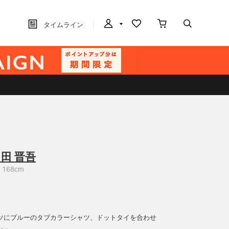
タイムライン
田 晋吾
168cm
ツにブルーのタブカラーシャツ、ドットタイを合わせ