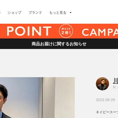
ル
ショップ
ブランド
もっと見る
商品お届けに関するお知らせ
川
H：
2022.09.29
ネイビースー