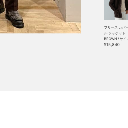
フリース カバ
ル ジャケット
BROWN / サイ
¥15,840