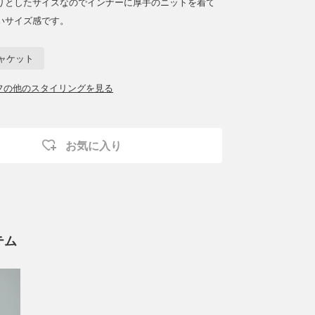
りとしたサイズなのでインナーに厚手のニットを着て
いサイズ感です。
ャケット
ッフの他のスタイリングを見る
お気に入り
テム