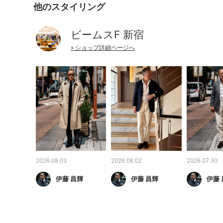
他のスタイリング
ビームスF 新宿
» ショップ詳細ページへ
2026.08.03
2026.08.02
2026.07.30
伊藤 昌輝
伊藤 昌輝
伊藤 