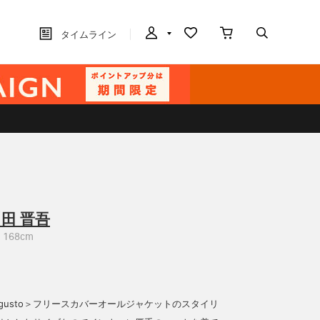
タイムライン
田 晋吾
168cm
per il gusto＞フリースカバーオールジャケットのスタイリ