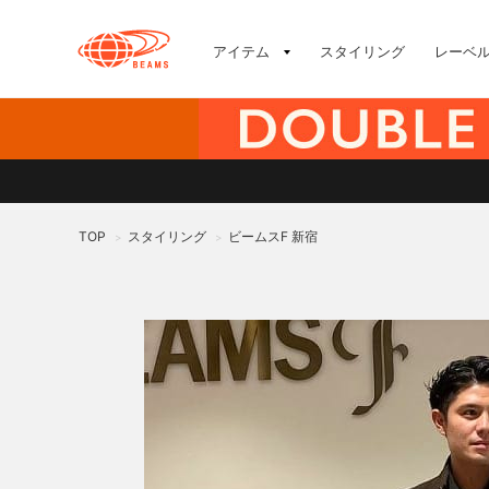
アイテム
スタイリング
レーベ
TOP
スタイリング
ビームスF 新宿
>
>