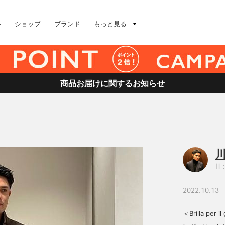
ル
ショップ
ブランド
もっと見る
商品お届けに関するお知らせ
川
H：
2022.10.13
＜Brilla 