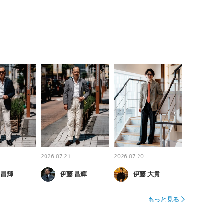
2026.07.21
2026.07.20
 昌輝
伊藤 昌輝
伊藤 大貴
もっと見る