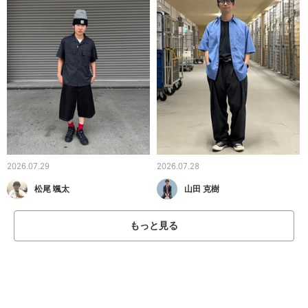
2026.07.29
2026.07.28
松尾 颯太
山田 克樹
もっと見る