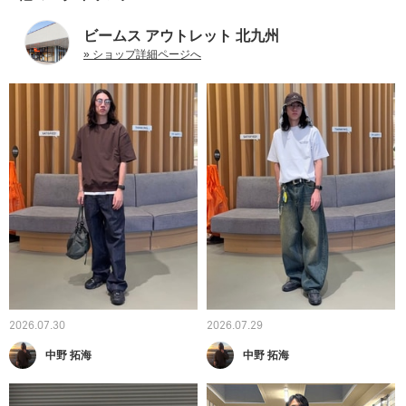
ビームス アウトレット 北九州
» ショップ詳細ページへ
2026.07.30
2026.07.29
中野 拓海
中野 拓海