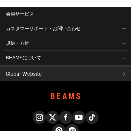
会員サービス
カスタマーサポート・お問い合わせ
規約・方針
BEAMSについて
Global Website
Instagram
X
Facebook
YouTube
TikTok