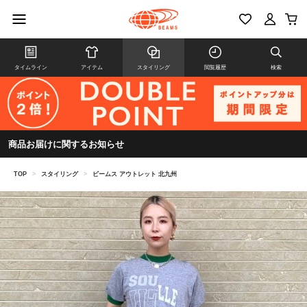
タイムライン
アイテム
スタイリング
閲覧履歴
検索
商品お届けに関するお知らせ
TOP
>
スタイリング
>
ビームス アウトレット 北九州