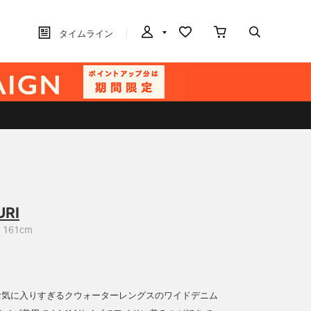
タイムライン
URI
161cm
お気に入りすぎるクウォーターレングスのワイドデニム