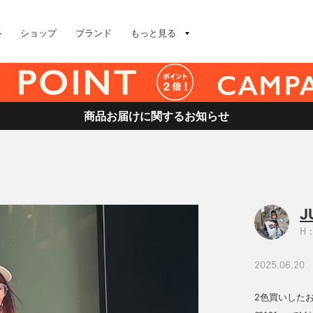
ル
ショップ
ブランド
もっと見る
商品お届けに関するお知らせ
J
H：
2025.06.20
2色買いした