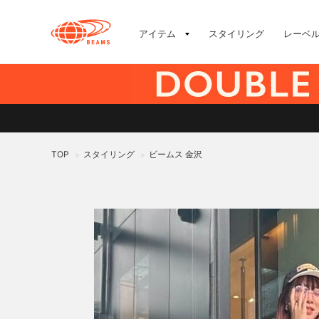
アイテム
スタイリング
レーベ
TOP
スタイリング
ビームス 金沢
>
>