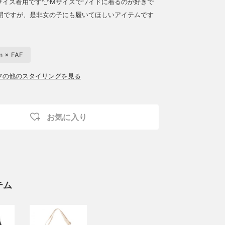
Mサイズ着用です^_^Mサイズでワイドに着るのが好きで
開ですが、是非女の子にも履いてほしいアイテムです
m × FAF
ッフの他のスタイリングを見る
お気に入り
テム