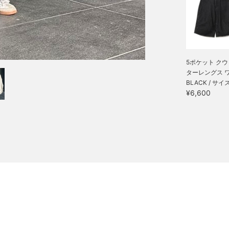
5ポケット ク
ターレングス ワイ
BLACK / サイ
¥6,600