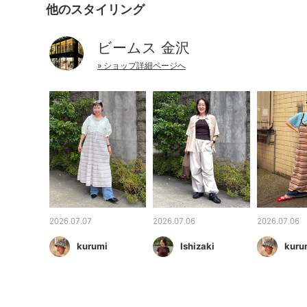
他のスタイリング
ビームス 金沢
» ショップ詳細ページへ
2026.07.07
2026.07.06
2026.07.06
kurumi
Ishizaki
kuru