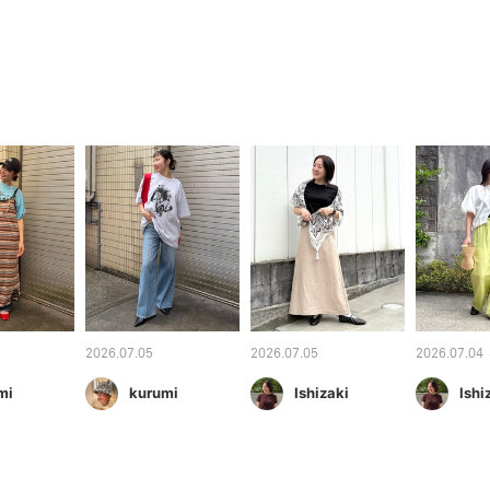
2026.07.05
2026.07.05
2026.07.04
mi
kurumi
Ishizaki
Ishi