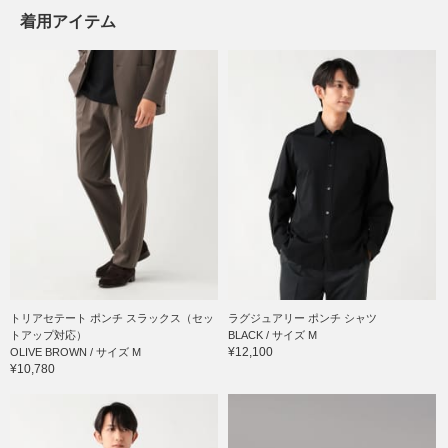
着用アイテム
トリアセテート ポンチ スラックス（セッ
ラグジュアリー ポンチ シャツ
トアップ対応）
BLACK / サイズ M
¥12,100
OLIVE BROWN / サイズ M
¥10,780