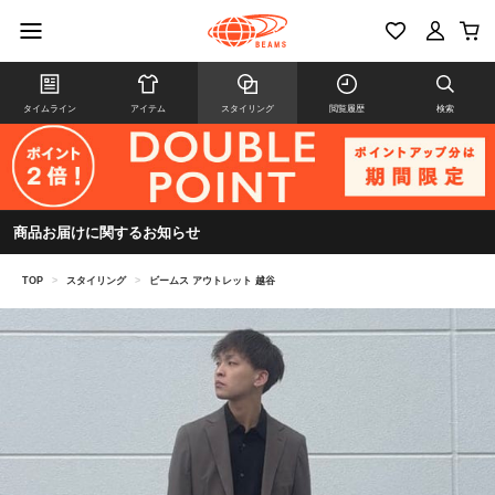
タイムライン
アイテム
スタイリング
閲覧履歴
検索
商品お届けに関するお知らせ
TOP
>
スタイリング
>
ビームス アウトレット 越谷