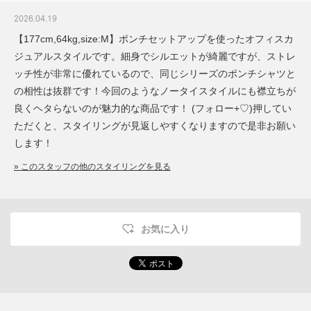
2026.04.19
【177cm,64kg,size:M】ポンチセットアップを使ったオフィスカ
ジュアルスタイルです。細身でシルエットが綺麗ですが、ストレ
ッチ性が非常に優れているので、同じシリーズのポンチシャツと
の相性は抜群です！今回のようなノータイスタイルにも襟立ちが
良くヘタらないのが魅力的な商品です！ (フォロー+♡)押してい
ただくと、スタイリングが見返しやすくなりますので是非お願い
します！
» このスタッフの他のスタイリングを見る
お気に入り