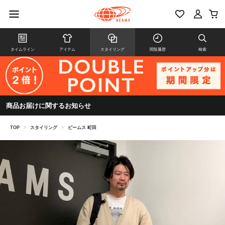
タイムライン
アイテム
スタイリング
閲覧履歴
検索
商品お届けに関するお知らせ
TOP
>
スタイリング
>
ビームス 町田