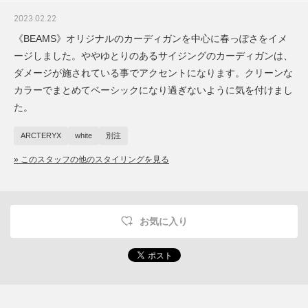
2023.02.22
《BEAMS》オリジナルのカーディガンを中心に春っぽさをイメ
ージしました。ややゆとりのあるサイジングのカーディガンは、
ダメージが施されている事でアクセントになります。クリーンな
カラーでまとめてベーシックになり過ぎないように気を付けまし
た。
ARCTERYX
white
別注
» このスタッフの他のスタイリングを見る
お気に入り