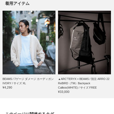
着用アイテム
BEAMS / 7ゲージ ダメージ カーディガン
▲ARC’TERYX × BEAMS / 別注 ARRO 22
IVORY / サイズ XL
ReBIRD（TM）Backpack
¥4,290
Callisto(WHITE) / サイズ FREE
¥33,000