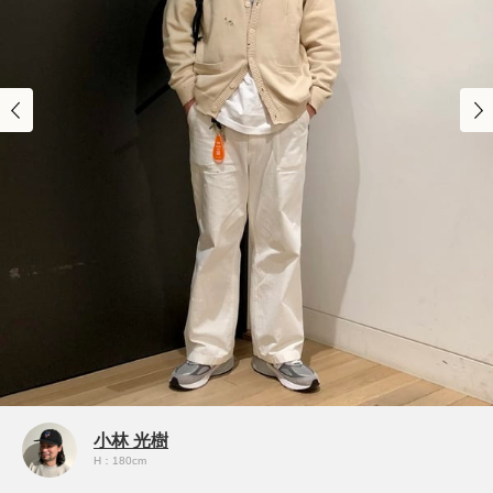
小林 光樹
H：180cm