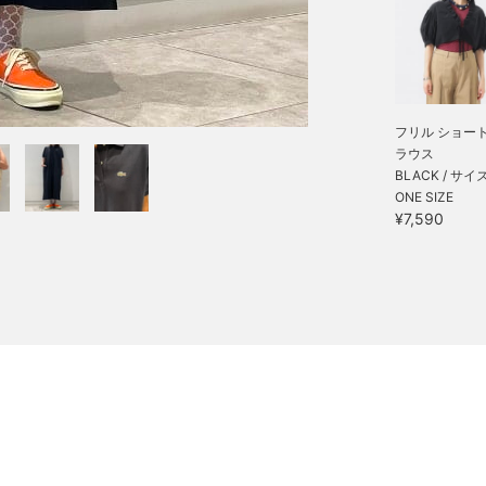
フリル ショート
ラウス
BLACK / サイ
ONE SIZE
¥7,590