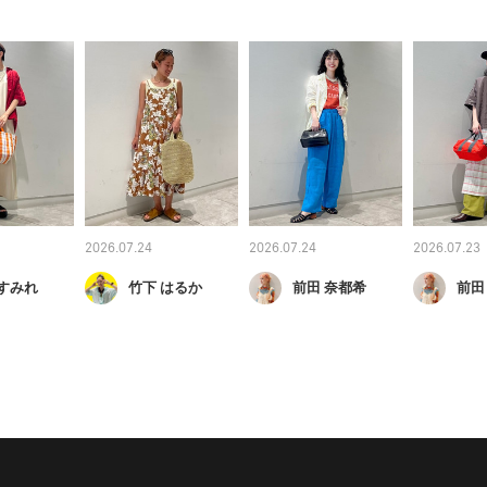
2026.07.24
2026.07.24
2026.07.23
 すみれ
竹下 はるか
前田 奈都希
前田