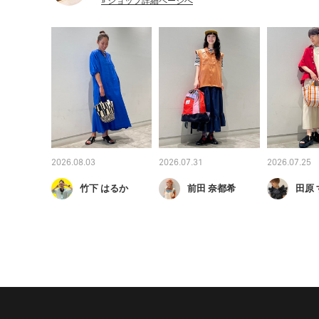
» ショップ詳細ページへ
2026.08.03
2026.07.31
2026.07.25
竹下 はるか
前田 奈都希
田原