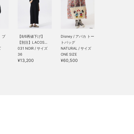
 ブ
【8/6再値下げ】
Disney / アバカ トー
【別注】LACOS...
トバッグ
ズ
031 NOIR / サイズ
NATURAL / サイズ
36
ONE SIZE
¥13,200
¥60,500