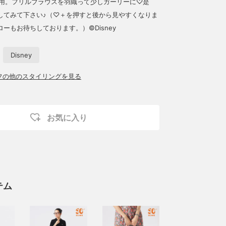
着用。フリルブラウスを羽織って少しガーリーに♡是
してみて下さい♪（♡＋を押すと後から見やすくなりま
ーもお待ちしております︎。）©︎Disney
Disney
ッフの他のスタイリングを見る
お気に入り
テム