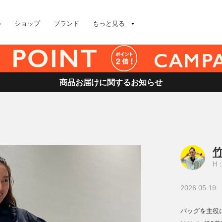
ル
ショップ
ブランド
もっと見る
商品お届けに関するお知らせ
竹
H：
2026.05.19
バッグを主役に