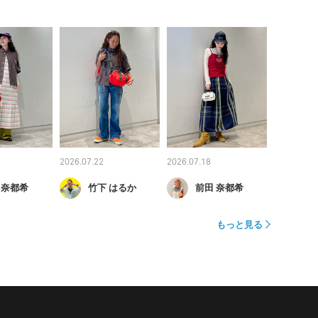
2026.07.22
2026.07.18
 奈都希
竹下 はるか
前田 奈都希
もっと見る