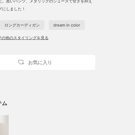
た。黒いパンツ、メタリックのシューズで甘さを抑え
グにしました！
ロングカーディガン
dream in color
ッフの他のスタイリングを見る
お気に入り
テム