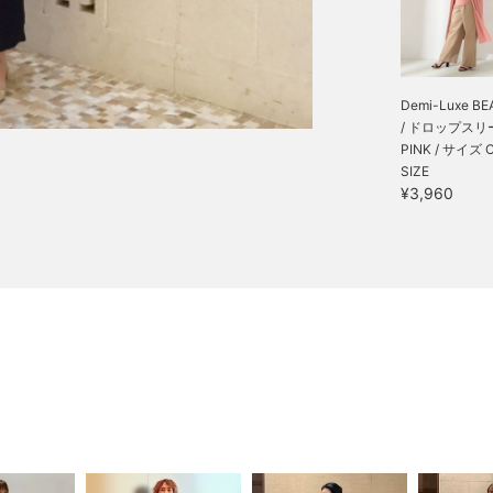
Demi-Luxe B
/ ドロップスリー.
PINK / サイズ 
SIZE
¥3,960