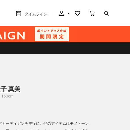
タイムライン
子 真美
159cm
グカーディガンを主役に、他のアイテムはモノトーン