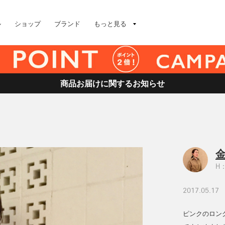
ル
ショップ
ブランド
もっと見る
商品お届けに関するお知らせ
金
H：
2017.05.17
ピンクのロン