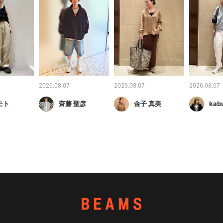
2026.08.07
2026.08.07
2026.08.07
モト
齋藤 聖彦
金子 真美
kab