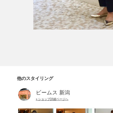
他のスタイリング
ビームス 新潟
» ショップ詳細ページへ