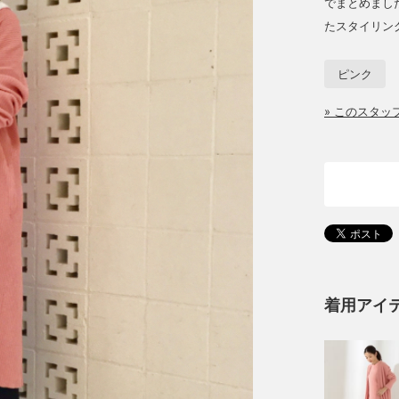
でまとめまし
たスタイリン
ピンク
» このスタ
着用アイ