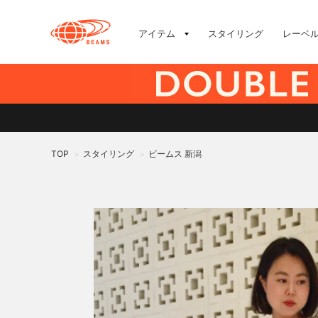
アイテム
スタイリング
レーベ
TOP
スタイリング
ビームス 新潟
>
>