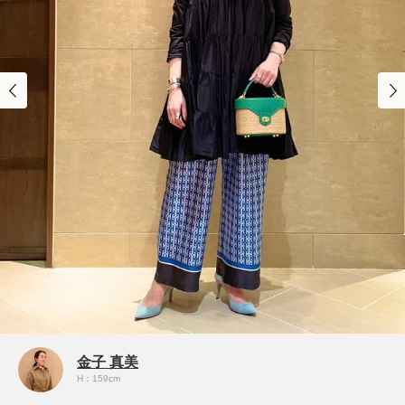
金子 真美
H：159cm