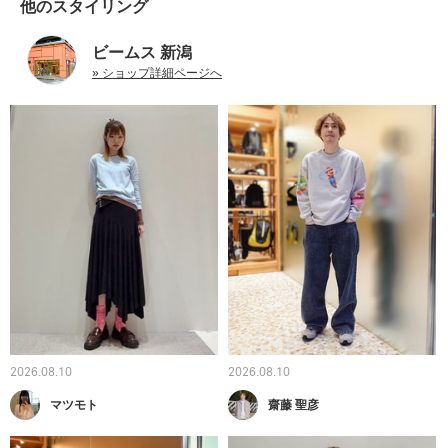
他のスタイリング
ビームス 新潟
» ショップ詳細ページへ
2026.08.10
2026.08.10
マツモト
齋藤 聖彦