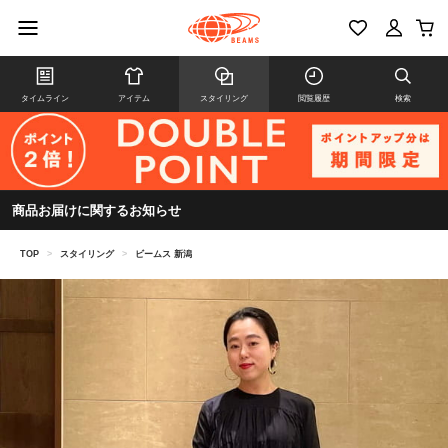
タイムライン
アイテム
スタイリング
閲覧履歴
検索
商品お届けに関するお知らせ
TOP
>
スタイリング
>
ビームス 新潟