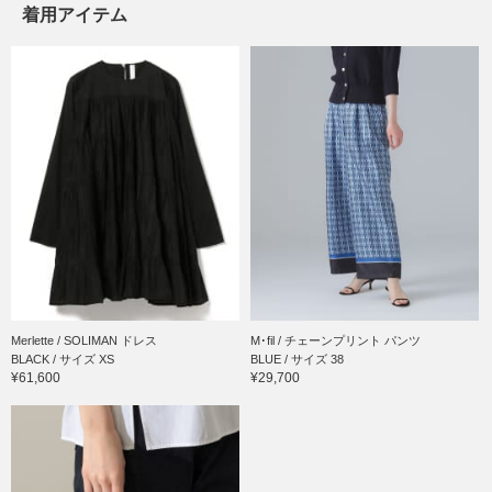
着用アイテム
Merlette / SOLIMAN ドレス
M･fil / チェーンプリント パンツ
BLACK / サイズ XS
BLUE / サイズ 38
¥61,600
¥29,700