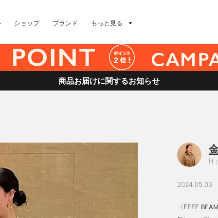
ル
ショップ
ブランド
もっと見る
商品お届けに関するお知らせ
金
H：
2024.05.03
〈EFFE B