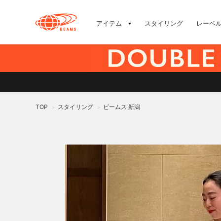
アイテム
スタイリング
レーベ
TOP
スタイリング
ビームス 新潟
>
>