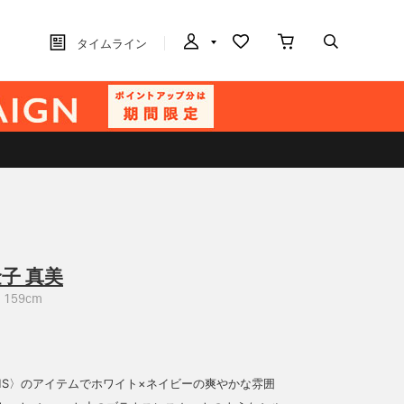
タイムライン
子 真美
159cm
EAMS〉のアイテムでホワイト×ネイビーの爽やかな雰囲