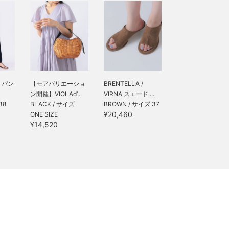
 パン
【モアバリエーショ
BRENTELLA /
ン開催】VIOLAd’...
VIRNA スエード ...
38
BLACK / サイズ
BROWN / サイズ 37
¥20,460
ONE SIZE
¥14,520