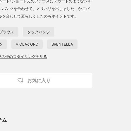
ネート♪ショート丈のブラウスにスカートのようなシル
クパンツを合わせて、メリハリを出しました。かごバ
ルを合わせて夏らしくしたのもポイントです。
ブラウス
タックパンツ
ツ
VIOLAd’ORO
BRENTELLA
ッフの他のスタイリングを見る
お気に入り
テム