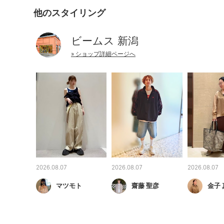
他のスタイリング
ビームス 新潟
» ショップ詳細ページへ
2026.08.07
2026.08.07
2026.08.07
マツモト
齋藤 聖彦
金子 