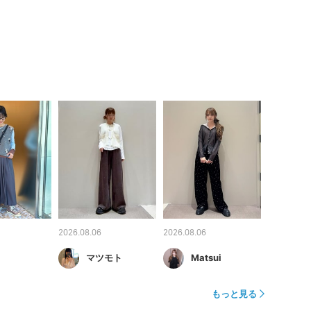
2026.08.06
2026.08.06
マツモト
Matsui
もっと見る