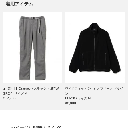
着用アイテム
▲【別注】Gramicci / スラックス 25FW
ワイドフィット 3タイプ フリース ブルゾ
GREY / サイズ M
ン
¥12,705
BLACK / サイズ M
¥8,800