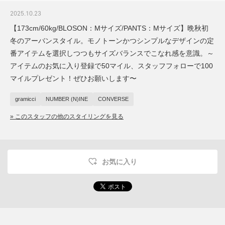
2025.10.23
【173cm/60kg/BLOSON：Mサイズ/PANTS：Mサイズ】晩秋初
冬のアーバンスタイル。モノトーンかつシンプルなデザインの定
番アイテムを選択しつつもサイズバランスでこなれ感を意識。～
アイテムのお気に入り登録で50マイル、スタッフフォローで100
マイルプレゼント！ぜひお願いします〜
gramicci
NUMBER (N)INE
CONVERSE
» このスタッフの他のスタイリングを見る
お気に入り