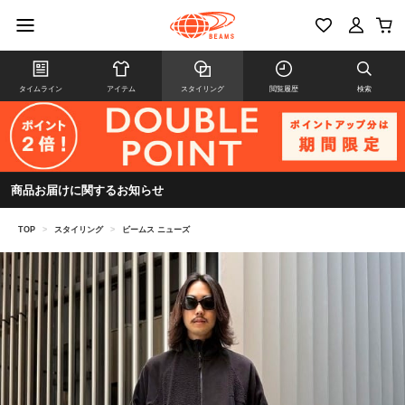
タイムライン
アイテム
スタイリング
閲覧履歴
検索
商品お届けに関するお知らせ
TOP
>
スタイリング
>
ビームス ニューズ