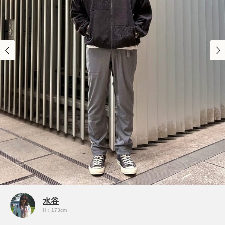
水谷
H：173cm