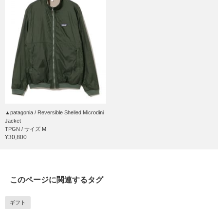
▲patagonia / Reversible Shelled Microdini
Jacket
TPGN / サイズ M
¥30,800
このページに関連するタグ
ギフト