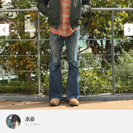
水谷
H：173cm