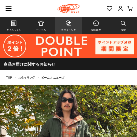
タイムライン
アイテム
スタイリング
閲覧履歴
検索
商品お届けに関するお知らせ
TOP
>
スタイリング
>
ビームス ニューズ