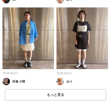
2026.08.07
2026.08.07
田邉 小晴
みり
もっと見る