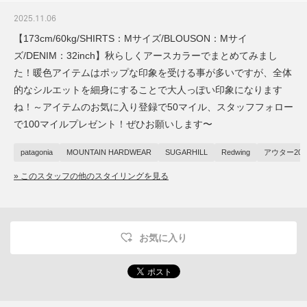
2025.11.06
【173cm/60kg/SHIRTS：Mサイズ/BLOUSON：Mサイ
ズ/DENIM：32inch】秋らしくアースカラーでまとめてみまし
た！暖色アイテムはポップな印象を受ける事が多いですが、全体
的なシルエットを細身にすることで大人っぽい印象になります
ね！～アイテムのお気に入り登録で50マイル、スタッフフォロー
で100マイルプレゼント！ぜひお願いします〜
patagonia
MOUNTAIN HARDWEAR
SUGARHILL
Redwing
アウター202
» このスタッフの他のスタイリングを見る
お気に入り