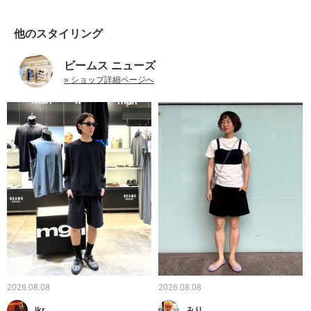
他のスタイリング
ビームス ニューズ
» ショップ詳細ページへ
2026.08.08
2026.08.08
ikr
みり