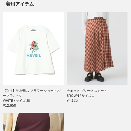
着用アイテム
【別注】MUVEIL / フラワー ショートスリ
チェック プリーツ スカート
ーブ Tシャツ
BROWN / サイズ 1
¥4,125
WHITE / サイズ 38
¥12,650