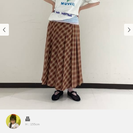
晶
H：155cm