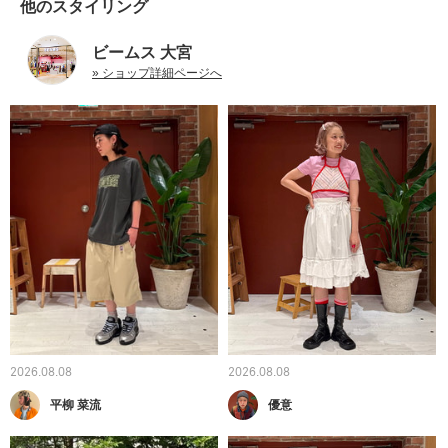
他のスタイリング
ビームス 大宮
» ショップ詳細ページへ
2026.08.08
2026.08.08
平柳 菜流
優意