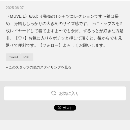
2025.06.07
〈MUVEIL〉6/6より発売のTシャツコレクションです〜袖は長
め、身幅もしっかりの大きめのサイズ感です。下にトップスを2
枚レイヤードして着てますよ〜でも余裕。ずるっとが好きな方是
非。【♡+】お気に入りをポチッと押して頂くと、後からでも見
返せて便利です。【フォロー】よろしくお願いします。
muveil
PIKE
» このスタッフの他のスタイリングを見る
お気に入り