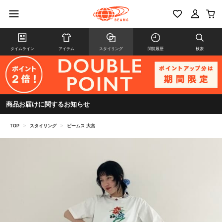
タイムライン
アイテム
スタイリング
閲覧履歴
検索
商品お届けに関するお知らせ
TOP
>
スタイリング
>
ビームス 大宮