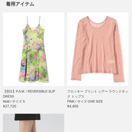
着用アイテム
【別注】P.A.M. / REVERSIBLE SLIP
フロッキー プリント シアー ラウンドネッ
DRESS
ク トップス
Multi / サイズ S
PINK / サイズ ONE SIZE
¥27,720
¥4,400