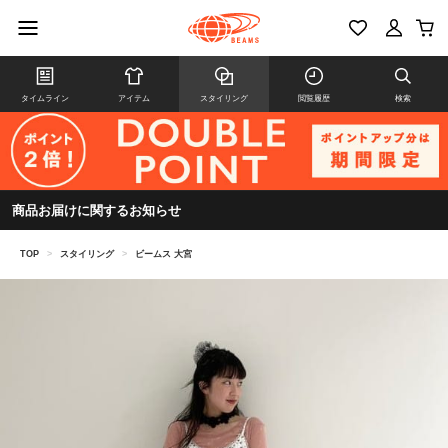
タイムライン
アイテム
スタイリング
閲覧履歴
検索
商品お届けに関するお知らせ
TOP
>
スタイリング
>
ビームス 大宮