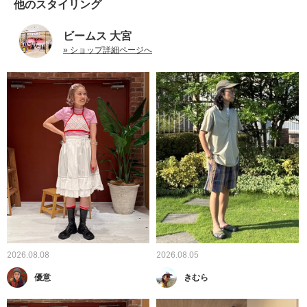
他のスタイリング
ビームス 大宮
» ショップ詳細ページへ
2026.08.08
2026.08.05
優意
きむら