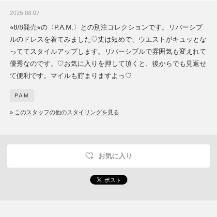
2025.08.07
⭐︎8/8発売⭐︎の〈P.A.M.〉との別注コレクションです。リバーシブ
ルのドレスを着てみました♡丈は短めで、ウエストがキュッとな
っててスタイルアップします。リバーシブルで雰囲気も変えれて
優秀なのです。♡お気に入りを押して頂くと、後からでも見返せ
て便利です。マイルも貯まりますよっ♡
P.A.M.
» このスタッフの他のスタイリングを見る
お気に入り