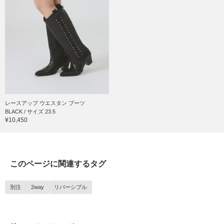
レースアップ ウエスタン ブーツ
BLACK / サイズ 23.5
¥10,450
このページに関連するタグ
別注
2way
リバーシブル