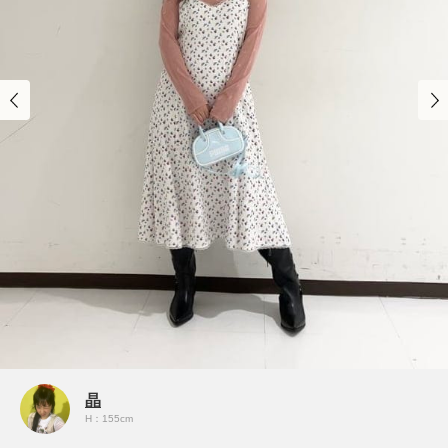
晶
H：155cm