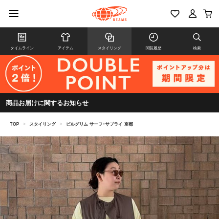
タイムライン
アイテム
スタイリング
閲覧履歴
検索
商品お届けに関するお知らせ
TOP
>
スタイリング
>
ピルグリム サーフ+サプライ 京都