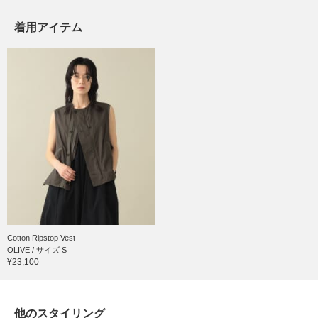
着用アイテム
Cotton Ripstop Vest
OLIVE / サイズ S
¥23,100
他のスタイリング