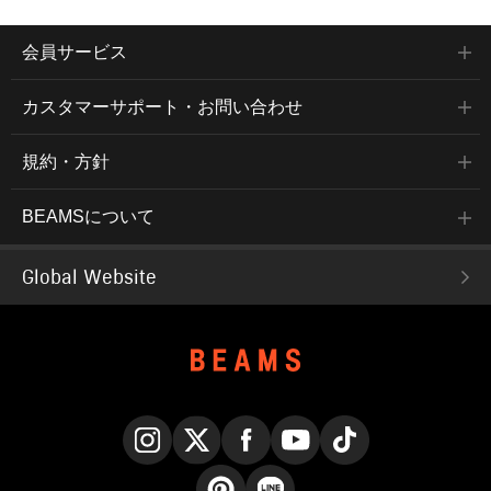
会員サービス
カスタマーサポート・お問い合わせ
規約・方針
BEAMSについて
Global Website
Instagram
X
Facebook
YouTube
TikTok