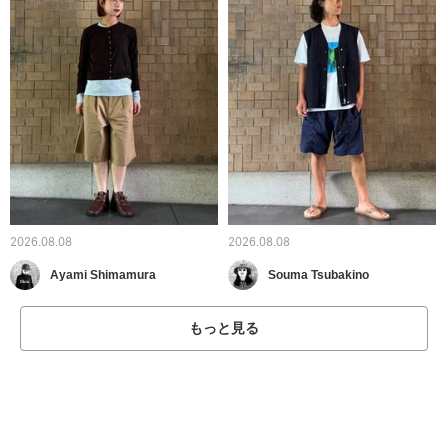
2026.08.08
2026.08.08
Ayami Shimamura
Souma Tsubakino
もっと見る