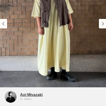
Aoi Miyazaki
H：160cm