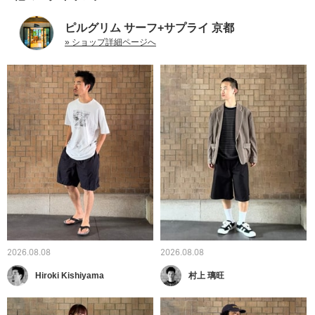
ピルグリム サーフ+サプライ 京都
» ショップ詳細ページへ
2026.08.08
2026.08.08
Hiroki Kishiyama
村上 璃旺