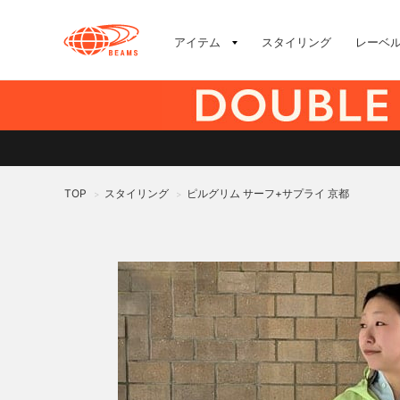
アイテム
スタイリング
レーベ
TOP
スタイリング
ピルグリム サーフ+サプライ 京都
>
>