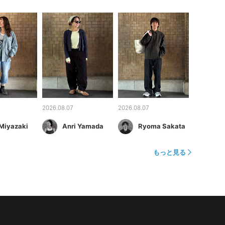
2026.08.07
2026.08.07
 Miyazaki
Anri Yamada
Ryoma Sakata
もっと見る