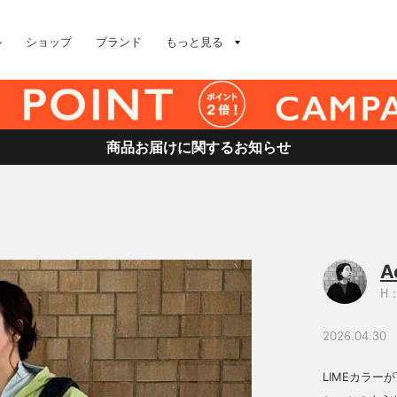
ル
ショップ
ブランド
もっと見る
商品お届けに関するお知らせ
A
H：
2026.04.30
LIMEカラ