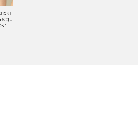
TION】
n 広口...
ONE