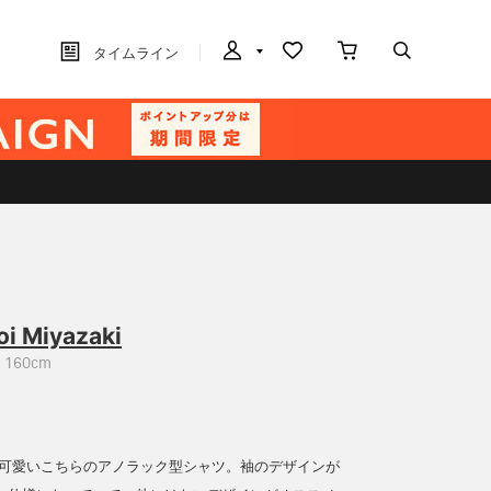
タイムライン
oi Miyazaki
160cm
ーが可愛いこちらのアノラック型シャツ。袖のデザインが