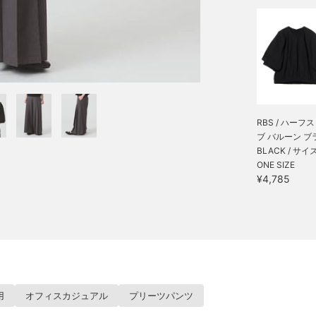
RBS / ハーフ
ブ バルーン ブラ.
BLACK / サイ
ONE SIZE
¥4,785
用
オフィスカジュアル
プリーツパンツ