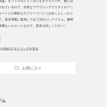
勿論。オフィスカジュアルにもオススメです。裾には
されているので、自然なブラウジングでスタイルアッ
カートとの相性も◎プリーツパンツは歩くとしっかり
で、是非実際に着用してみて頂きたいアイテム。腰周
綺麗なシルエットなので、是非お試しください！
ッフの他のスタイリングを見る
お気に入り
テム