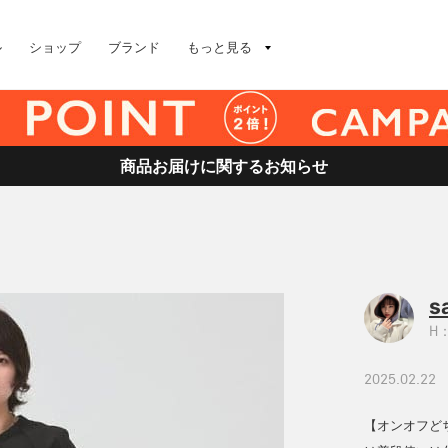
ル
ショップ
ブランド
もっと見る
商品お届けに関するお知らせ
s
H：
2025.02.22
【オンオフど