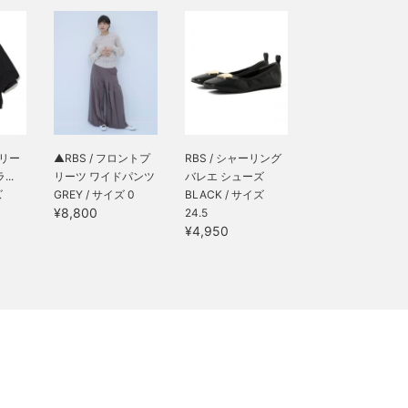
スリー
▲RBS / フロントプ
RBS / シャーリング
..
リーツ ワイドパンツ
バレエ シューズ
ズ
GREY / サイズ 0
BLACK / サイズ
¥8,800
24.5
¥4,950