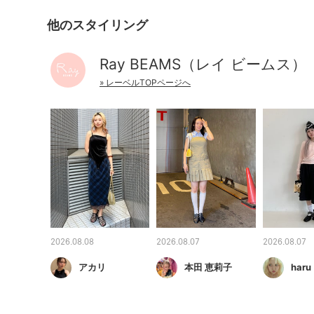
他のスタイリング
Ray BEAMS（レイ ビームス）
» レーベルTOPページへ
2026.08.08
2026.08.07
2026.08.07
アカリ
本田 恵莉子
haru