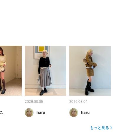
2026.08.05
2026.08.04
こ
haru
haru
もっと見る