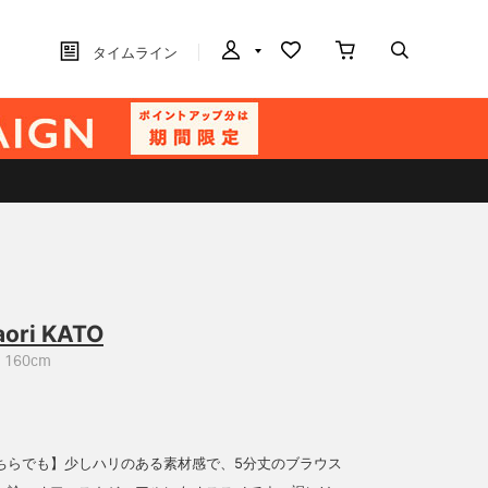
タイムライン
aori KATO
160cm
ちらでも】少しハリのある素材感で、5分丈のブラウス