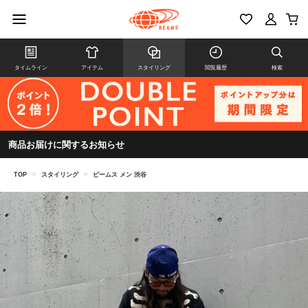
タイムライン
アイテム
スタイリング
閲覧履歴
検索
商品お届けに関するお知らせ
TOP
>
スタイリング
>
ビームス メン 渋谷