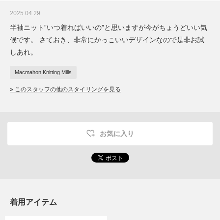
2025.04.29
半袖ニット”いつ着ればいいの”と思いますが今がちょうどいい気
候です。 さておき、非常にかっこいいデザインなので是非お試
しあれ。
Macmahon Knitting Mills
» このスタッフの他のスタイリングを見る
お気に入り
着用アイテム