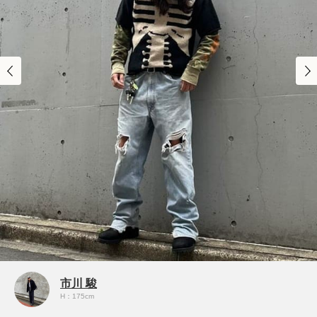
市川 駿
H：175cm