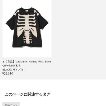
▲【別注】MacMahon Knitting Mills / Bone
Crew Neck Knit
BLACK / サイズ S
¥22,330
このページに関連するタグ
半袖ニット