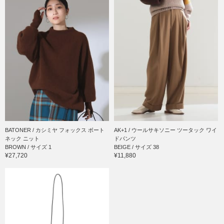
BATONER / カシミヤ フォックス ボート
AK+1 / ウールサキソニー ツータック ワイ
ネック ニット
ドパンツ
BROWN / サイズ 1
BEIGE / サイズ 38
¥27,720
¥11,880