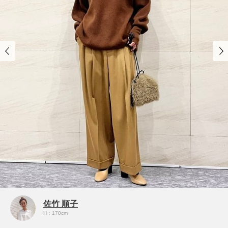
佐竹 順子
H：170cm