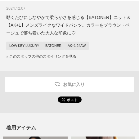
2024.12.07
動くたびにしなやかで柔らかさを感じる【BATONER】ニット＆
【AK+1】メンズライクなワイドパンツ。カラーをブラウン・ベ
ージュで落ち着いた大人な印象に♡
LOW KEY LUXURY
BATONER
AK+1 24AW
» このスタッフの他のスタイリングを見る
お気に入り
着用アイテム