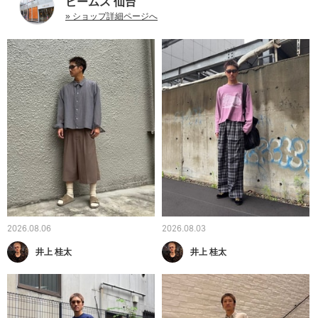
ビームス 仙台
» ショップ詳細ページへ
2026.08.06
2026.08.03
井上 桂太
井上 桂太