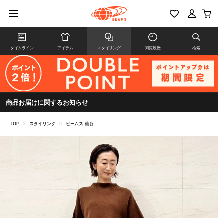
タイムライン
アイテム
スタイリング
閲覧履歴
検索
商品お届けに関するお知らせ
TOP
>
スタイリング
>
ビームス 仙台