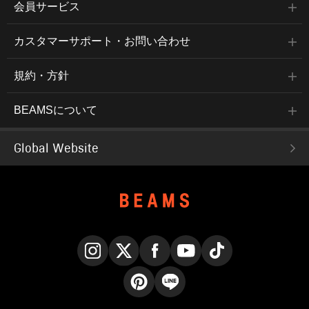
会員サービス
カスタマーサポート・お問い合わせ
規約・方針
BEAMSについて
Global Website
Instagram
X
Facebook
YouTube
TikTok
Pinterest
LINE