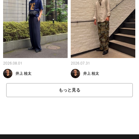
2026.08.01
2026.07.31
井上 桂太
井上 桂太
もっと見る