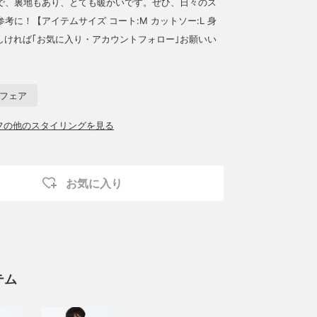
で、裏地もあり、とても暖かいです。ぜひ、日々のス
考に！【アイテムサイズ コート:M カットソー:L 身
ろしければ｢お気に入り・アカウントフォロー｣お願いい
ーフェア
ッフの他のスタイリングを見る
お気に入り
テム