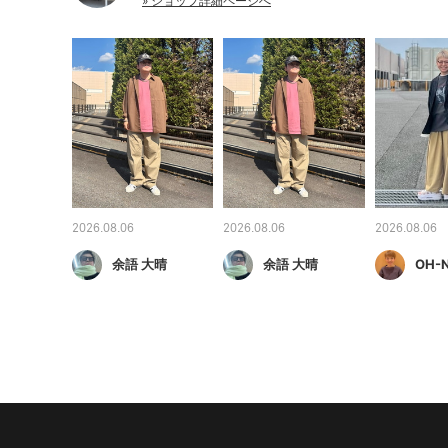
» ショップ詳細ページへ
2026.08.06
2026.08.06
2026.08.06
余語 大晴
余語 大晴
OH-