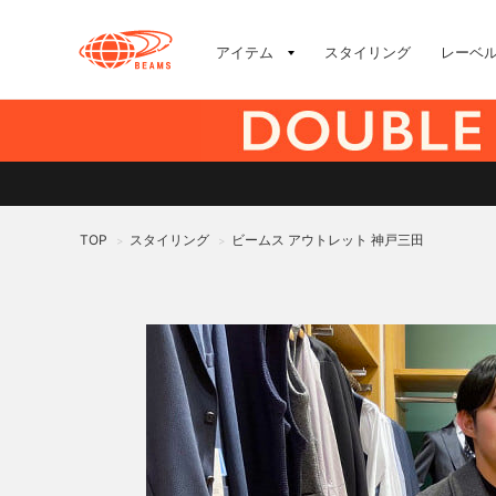
アイテム
スタイリング
レーベ
TOP
スタイリング
ビームス アウトレット 神戸三田
>
>