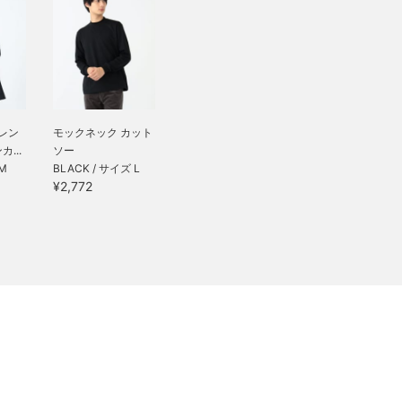
グレン
モックネック カット
...
ソー
 M
BLACK / サイズ L
¥2,772