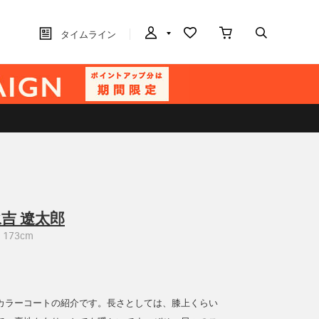
タイムライン
吉 遼太郎
173cm
カラーコートの紹介です。長さとしては、膝上くらい