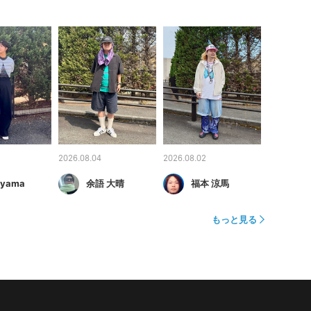
2026.08.04
2026.08.02
iyama
余語 大晴
福本 涼馬
もっと見る