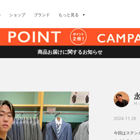
ル
ショップ
ブランド
もっと見る
商品お届けに関するお知らせ
永
H：
2024.11.26
今回はステン