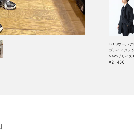
140Sウール 
プレイド ステンカ
NAVY / サイズ
¥21,450
田