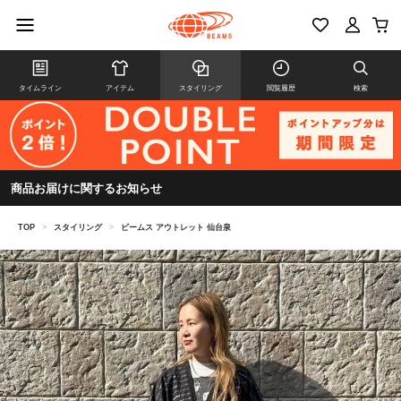
タイムライン
アイテム
スタイリング
閲覧履歴
検索
商品お届けに関するお知らせ
TOP
>
スタイリング
>
ビームス アウトレット 仙台泉