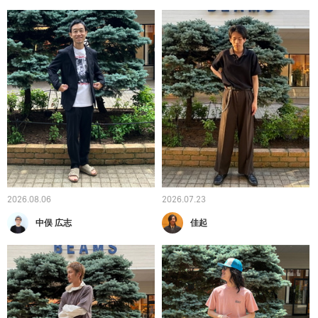
2026.08.06
2026.07.23
中俣 広志
佳起