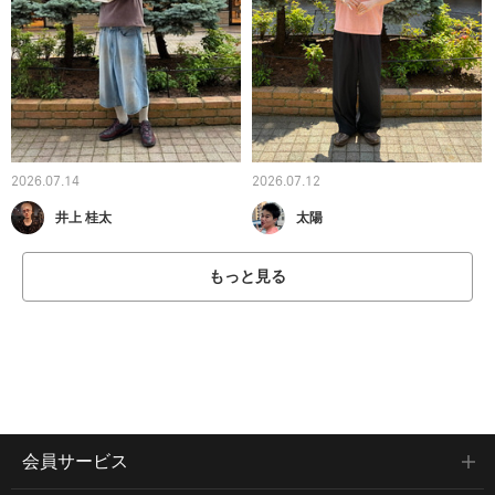
2026.07.14
2026.07.12
井上 桂太
太陽
もっと見る
会員サービス