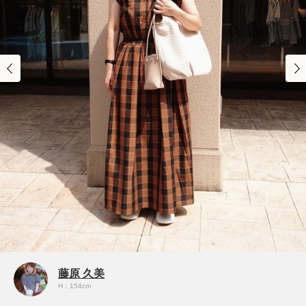
藤原 久美
H：154cm