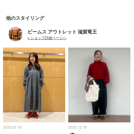
他のスタイリング
ビームス アウトレット 滋賀竜王
» ショップ詳細ページへ
2026.03.19
2025.12.16