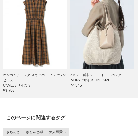
ギンガムチェック スキッパー フレアワン
2セット 雑材シート トートバッグ
ピース
IVORY / サイズ ONE SIZE
¥4,345
CAMEL / サイズ S
¥3,795
このページに関連するタグ
きちんと
きちんと感
大人可愛い