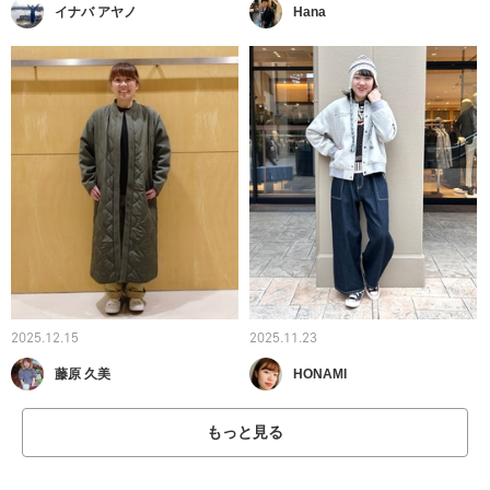
イナバ アヤノ
Hana
2025.12.15
2025.11.23
藤原 久美
HONAMI
もっと見る