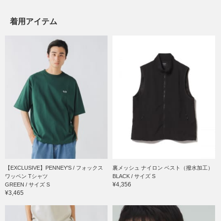
着用アイテム
【EXCLUSIVE】PENNEY'S / フォックス
裏メッシュ ナイロン ベスト（撥水加工）
ワッペン Tシャツ
BLACK / サイズ S
¥4,356
GREEN / サイズ S
¥3,465