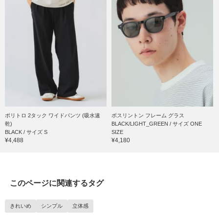
ポリトロ 2タック ワイドパンツ (吸水速
ボスリントン フレーム グラス
乾)
BLACK/LIGHT_GREEN / サイズ ONE
BLACK / サイズ S
SIZE
¥4,488
¥4,180
このページに関連するタグ
きれいめ
シンプル
立体感