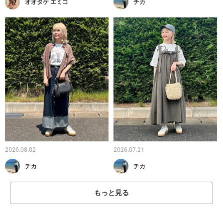
オオタケ エミコ
チカ
2026.08.02
2026.07.21
チカ
チカ
もっと見る