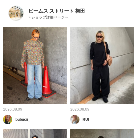
ビームス ストリート 梅田
» ショップ詳細ページへ
2026.08.09
2026.08.09
bubucii_
RUI