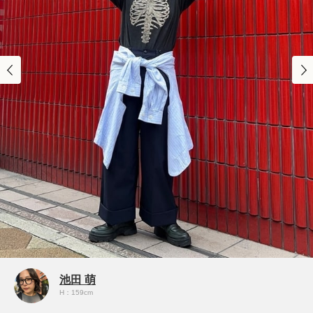
池田 萌
H：159cm