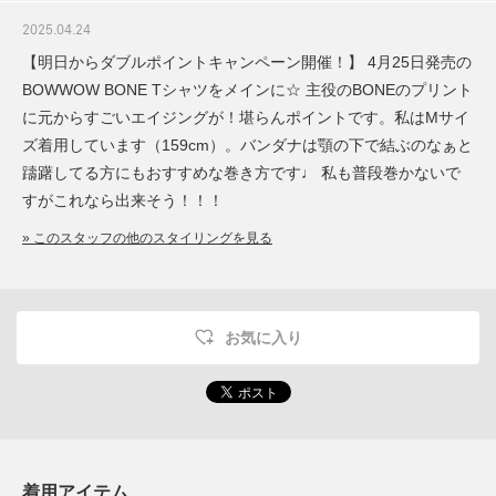
2025.04.24
【明日からダブルポイントキャンペーン開催！】 4月25日発売の
BOWWOW BONE Tシャツをメインに☆ 主役のBONEのプリント
に元からすごいエイジングが！堪らんポイントです。私はMサイ
ズ着用しています（159cm）。バンダナは顎の下で結ぶのなぁと
躊躇してる方にもおすすめな巻き方です♩ 私も普段巻かないで
すがこれなら出来そう！！！
» このスタッフの他のスタイリングを見る
お気に入り
着用アイテム