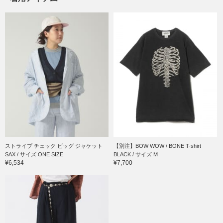
ストライプ チェック ビッグ ジャケット
【別注】BOW WOW / BONE T-shirt
SAX / サイズ ONE SIZE
BLACK / サイズ M
¥6,534
¥7,700