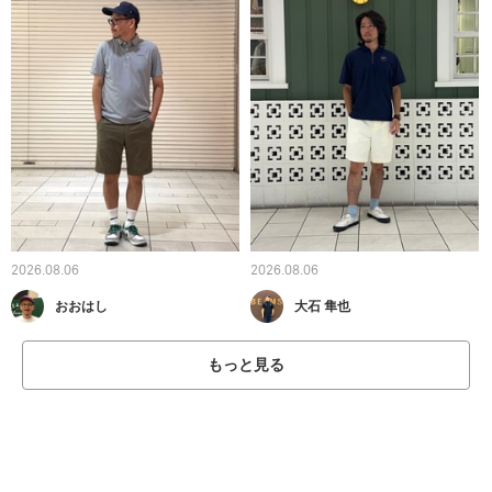
2026.08.06
2026.08.06
おおはし
大石 隼也
もっと見る