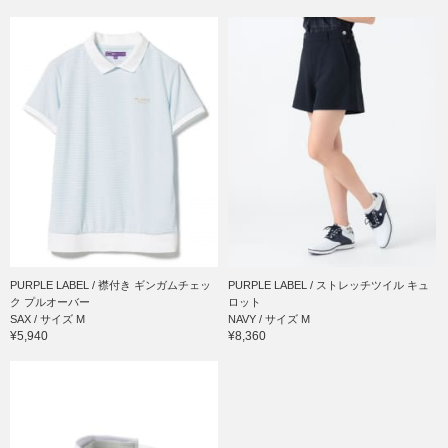
PURPLE LABEL / 襟付き ギンガムチェッ
PURPLE LABEL / ストレッチツイル キュ
ク プルオーバー
ロット
SAX / サイズ M
NAVY / サイズ M
¥5,940
¥8,360