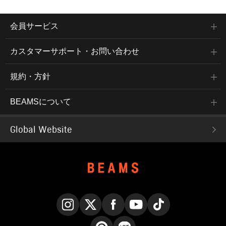
会員サービス
カスタマーサポート・お問い合わせ
規約・方針
BEAMSについて
Global Website
Instagram
X
Facebook
YouTube
TikTok