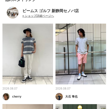
ビームス ゴルフ 新静岡セノバ店
» ショップ詳細ページへ
2026.08.07
2026.08.07
cherry
大石 隼也