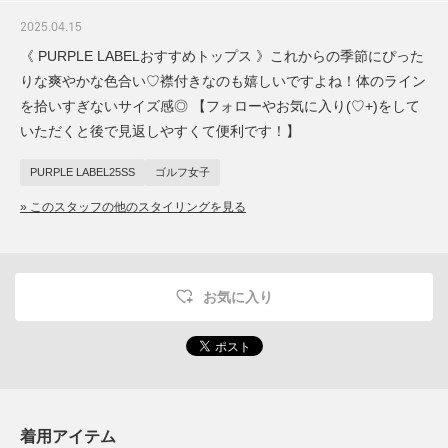
2025.04.15
《 PURPLE LABELおすすめトップス 》これからの季節にぴった
りな爽やかな色合い♡襟付きなのも嬉しいですよね！体のライン
を拾いすぎないサイズ感◎ 【フォローやお気に入り(♡+)をして
いただくと後で見返しやすくて便利です！】
PURPLE LABEL25SS
ゴルフ女子
» このスタッフの他のスタイリングを見る
お気に入り
着用アイテム