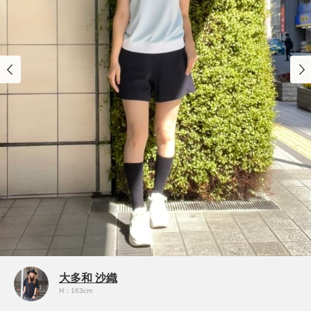
大多和 沙織
H：163cm