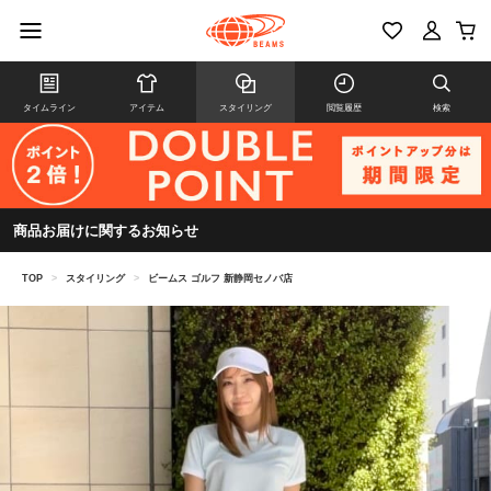
タイムライン
アイテム
スタイリング
閲覧履歴
検索
商品お届けに関するお知らせ
TOP
>
スタイリング
>
ビームス ゴルフ 新静岡セノバ店