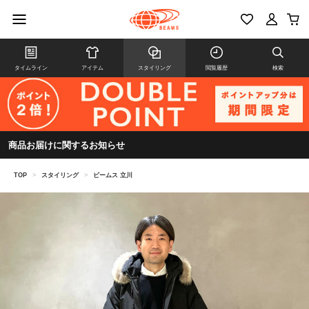
タイムライン
アイテム
スタイリング
閲覧履歴
検索
商品お届けに関するお知らせ
TOP
>
スタイリング
>
ビームス 立川