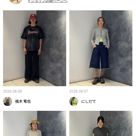
» ショップ詳細ページへ
2026.08.08
2026.08.07
植木 竜也
にしだて