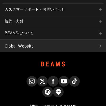
カスタマーサポート・お問い合わせ
規約・方針
BEAMSについて
Global Website
Instagram
X
Facebook
YouTube
TikTok
Pinterest
LINE