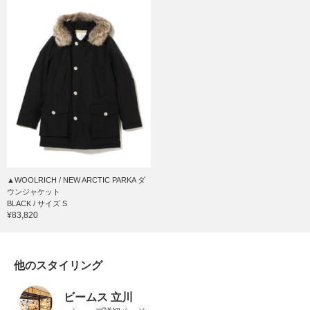
▲WOOLRICH / NEW ARCTIC PARKA ダ
ウンジャケット
BLACK / サイズ S
¥83,820
他のスタイリング
ビームス 立川