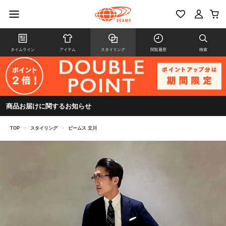
タイムライン
アイテム
スタイリング
閲覧履歴
検索
商品お届けに関するお知らせ
TOP
>
スタイリング
>
ビームス 立川