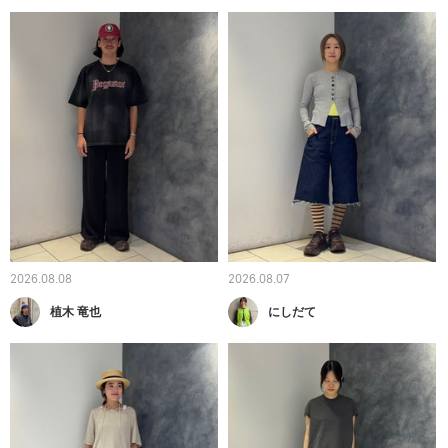
2026.08.08
2026.08.07
植木 竜也
にしだて