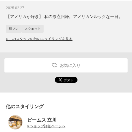
2025.02.27
【アメリカが好き】 私の原点回帰。アメリカンルックな一日。
紺ブレ
スウェット
» このスタッフの他のスタイリングを見る
お気に入り
他のスタイリング
ビームス 立川
» ショップ詳細ページへ