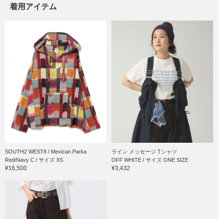
着用アイテム
SOUTH2 WEST8 / Mexican Parka
ライン メッセージ Tシャツ
Red/Navy C / サイズ XS
OFF WHITE / サイズ ONE SIZE
¥16,500
¥3,432