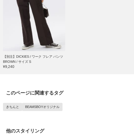
【別注】DICKIES / ワーク フレア パンツ
BROWN / サイズ S
¥9,240
このページに関連するタグ
きちんと
BEAMSBOYオリジナル
他のスタイリング