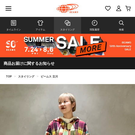
タイムライン
アイテム
スタイリング
閲覧履歴
検索
商品お届けに関するお知らせ
TOP
>
スタイリング
>
ビームス 立川