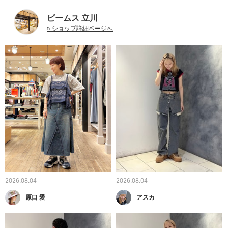
ビームス 立川
» ショップ詳細ページへ
2026.08.04
2026.08.04
原口 愛
アスカ