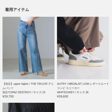
着用アイテム
【別注】upper hights / THE TAYLOR デニ
AUTRY / MEDALIST LOW レザースエード
ムパンツ
コンビ スニーカー
別注TOPAZ DESTROY / サイズ 23
WHITE/GREY / サイズ 36
¥29,700
¥39,600