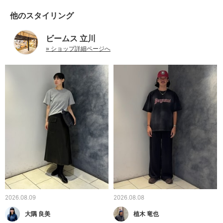
他のスタイリング
ビームス 立川
» ショップ詳細ページへ
2026.08.09
2026.08.08
大隅 良美
植木 竜也