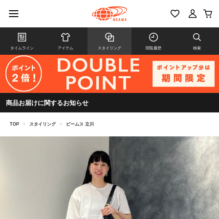
タイムライン
アイテム
スタイリング
閲覧履歴
検索
商品お届けに関するお知らせ
TOP
>
スタイリング
>
ビームス 立川