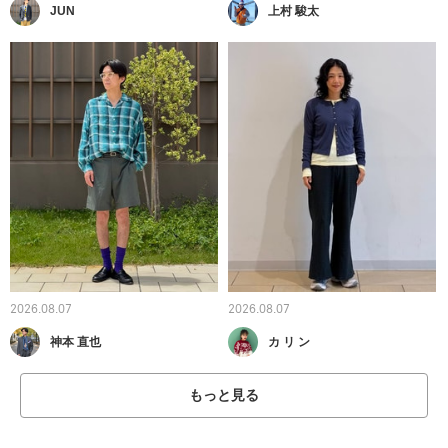
JUN
上村 駿太
2026.08.07
2026.08.07
神本 直也
カ リ ン
もっと見る