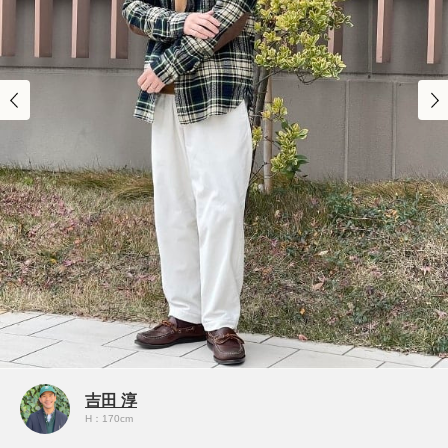
吉田 淳
H：170cm