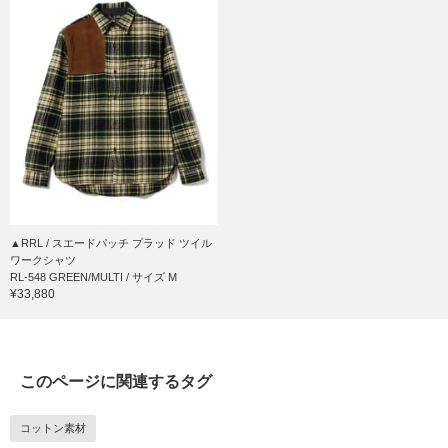
▲RRL / スエードパッチ プラッド ツイル
ワークシャツ
RL-548 GREEN/MULTI / サイズ M
¥33,880
このページに関連するタグ
コットン素材