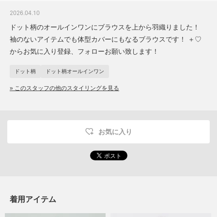
2026.04.10
ドット柄のオールインワンにブラウスを上から羽織りました！
袖のないアイテムでも体型カバーにもなるブラウスです！ ＋♡
からお気に入り登録、フォローお願い致します！
ドット柄
ドット柄オールインワン
» このスタッフの他のスタイリングを見る
お気に入り
着用アイテム