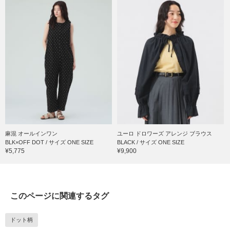
麻混 オールインワン
ユーロ ドロワーズ アレンジ ブラウス
BLK×OFF DOT / サイズ ONE SIZE
BLACK / サイズ ONE SIZE
¥5,775
¥9,900
このページに関連するタグ
ドット柄