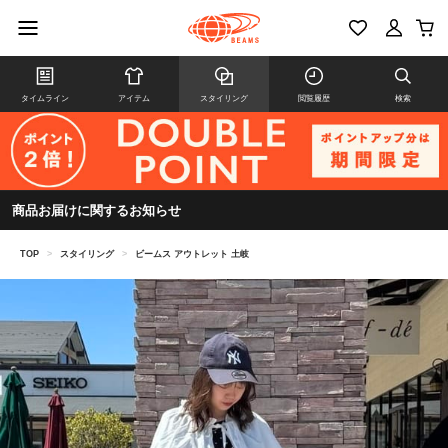
タイムライン
アイテム
スタイリング
閲覧履歴
検索
商品お届けに関するお知らせ
TOP
>
スタイリング
>
ビームス アウトレット 土岐