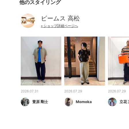
他のスタイリング
ビームス 高松
» ショップ詳細ページへ
2026.07.31
2026.07.29
2026.07.29
萱原 剛士
Momoka
立花 