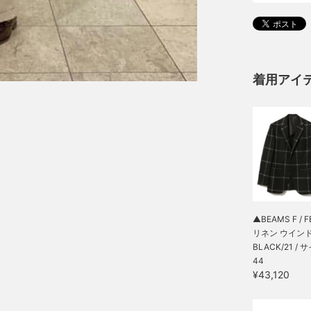
着用アイ
▲BEAMS F / F
リネン ウインドウ
BLACK/21 / 
44
¥43,120