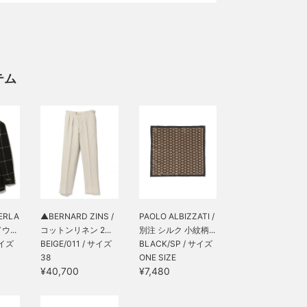
テム
ERLA
▲BERNARD ZINS /
PAOLO ALBIZZATI /
...
コットンリネン 2...
別注 シルク 小紋柄...
サイズ
BEIGE/011 / サイズ
BLACK/SP / サイズ
38
ONE SIZE
¥40,700
¥7,480