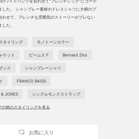
)のワイドパンツを合わせて"フレンチシック"にコーデ
ました。 シャンブレー素材のドレスシャツに大柄のプ
合わせて、フレンチな雰囲気のストーリーがブレない
ました。
スタイリング
モノトーンカラー
ャケット
ビームス F
Bernard Zins
ザンス
シャンブレーシャツ
イ
FRANCO BASSI
 & JONES
シングルモンクストラップ
ッフの他のスタイリングを見る
お気に入り