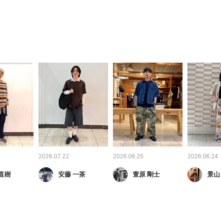
2026.07.22
2026.06.25
2026.06.24
直樹
安藤 一茶
萱原 剛士
景山