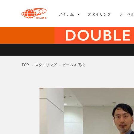
アイテム
スタイリング
レーベ
TOP
スタイリング
ビームス 高松
>
>