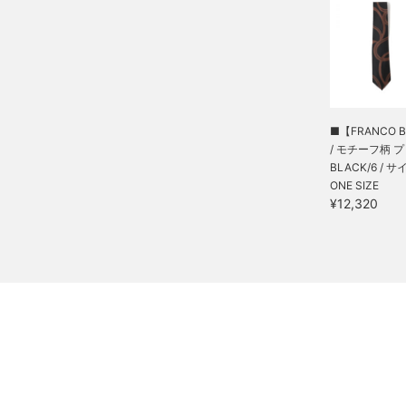
■【FRANCO B
/ モチーフ柄 プリ
BLACK/6 / サ
ONE SIZE
¥12,320