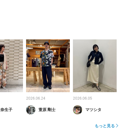
2026.06.24
2026.06.05
 奈生子
萱原 剛士
マツシタ
もっと見る