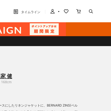
タイムライン
家 健
168cm
スにしたリネンジャケットに、BERNARD ZINS(ベル