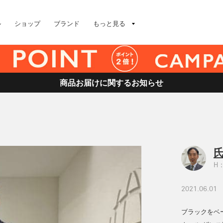
ル
ショップ
ブランド
もっと見る
商品お届けに関するお知らせ
氏
H：
2021.06.01
ブラックをベー