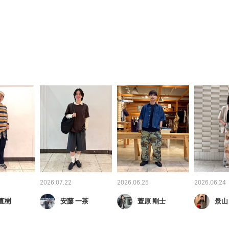
2026.07.22
2026.06.25
2026.06.24
直樹
安藤 一茶
萱原 剛士
景山