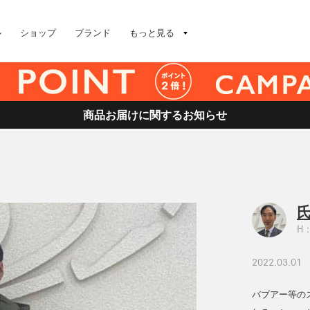
ル
ショップ
ブランド
もっと見る
商品お届けに関するお知らせ
氏
H：
2022.03.01
バブアー等の