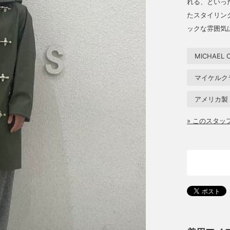
れる、といっ
たスタイリン
ックな雰囲気
MICHAEL C
マイケルク
アメリカ製
» このスタ