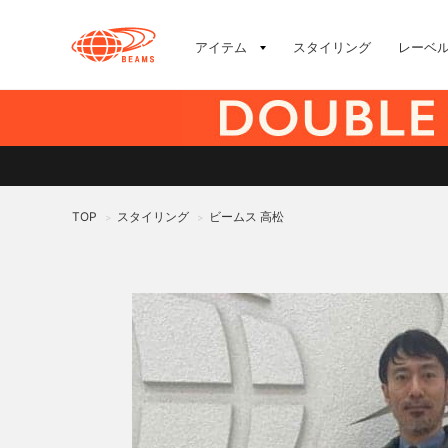
アイテム
スタイリング
レーベ
TOP
スタイリング
ビームス 高松
>
>