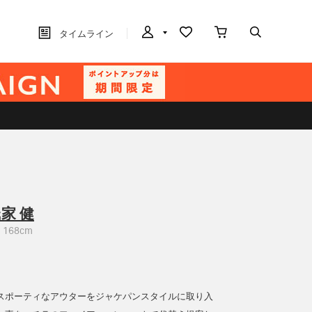
タイムライン
家 健
168cm
スポーティなアウターをジャケパンスタイルに取り入