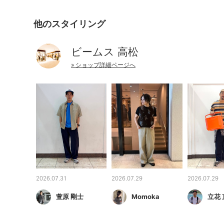
他のスタイリング
ビームス 高松
» ショップ詳細ページへ
2026.07.31
2026.07.29
2026.07.29
萱原 剛士
Momoka
立花 