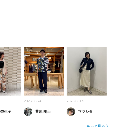
2026.06.24
2026.06.05
 奈生子
萱原 剛士
マツシタ
もっと見る