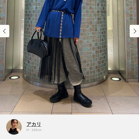
アカリ
H：163cm