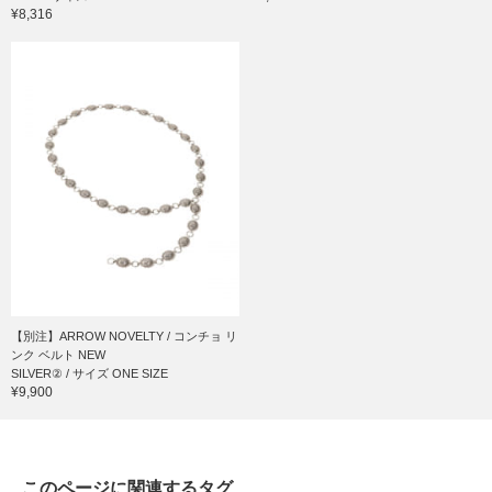
¥8,316
【別注】ARROW NOVELTY / コンチョ リ
ンク ベルト NEW
SILVER② / サイズ ONE SIZE
¥9,900
このページに関連するタグ