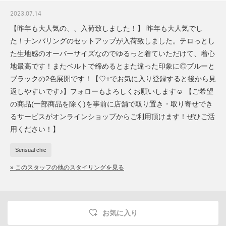
2023.07.14
【昨年も大人気の、、入荷致しました！】 昨年も大人気でし
た！ナンバリングのセットアップが入荷致しました。テロっとし
た生地感のオーバーサイズなのでゆるっと着ていただけて、着心
地最高です！またベルトで締めるとまた違った印象に◎ブルーと
ブラックの2色展開です！【♡+でお気に入り登録すると後から見
返しやすいです♪】フォローもよろしくお願いします☺︎︎︎︎ 【ご希望
の商品(一部商品を除く)を事前に店舗で取り置き・取り寄せでき
るサービスがオンラインショップからご利用頂けます！ぜひご活
用ください！】
Sensual chic
» このスタッフの他のスタイリングを見る
お気に入り