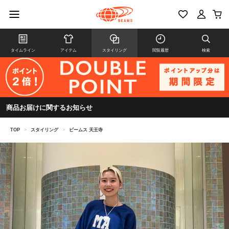
タイムライン
アイテム
スタイリング
閲覧履歴
検索
商品お届けに関するお知らせ
TOP
>
スタイリング
>
ビームス 天王寺