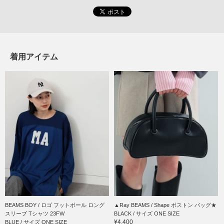
着用アイテム
BEAMS BOY / ロゴ フットボール ロング
▲Ray BEAMS / Shape ボストン バッグ★
スリーブ Tシャツ 23FW
BLACK / サイズ ONE SIZE
¥4,400
BLUE / サイズ ONE SIZE