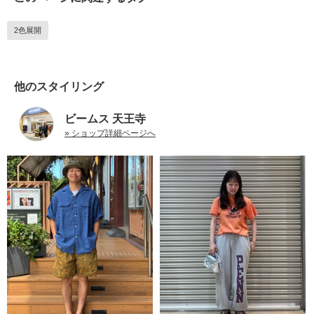
2色展開
他のスタイリング
ビームス 天王寺
» ショップ詳細ページへ