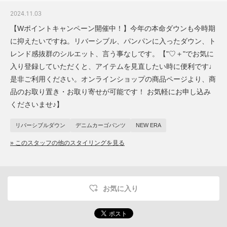
2024.11.03
【Wポイントキャンペーン開催中！】今年の本命ダウンも今時期
に抑えたいですね。リバーシブル、パンパンに入ったダウン、ト
レンド感抜群のシルエット、言う事なしです。【"♡＋"でお気に
入り登録していただくと、アイテムを見直したい時に便利です♩
是非ご利用ください。オンラインショップの商品ページより、商
品のお取り置き・お取り寄せが可能です！ お気軽にお申し込み
くださいませ♪】
リバーシブルダウン
デニムカーゴパンツ
NEW ERA
» このスタッフの他のスタイリングを見る
お気に入り