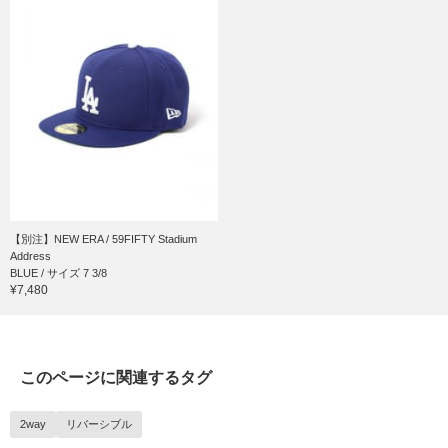
【別注】NEW ERA / 59FIFTY Stadium
Address
BLUE / サイズ 7 3/8
¥7,480
このページに関連するタグ
2way
リバーシブル