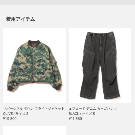
着用アイテム
リバーシブル ダウン フライトジャケット
▲フェード デニム カーゴパンツ
OLIVE / サイズ S
BLACK / サイズ S
¥19,800
¥11,880