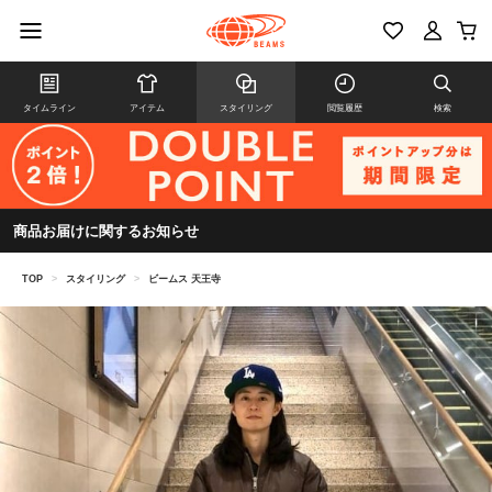
タイムライン
アイテム
スタイリング
閲覧履歴
検索
商品お届けに関するお知らせ
TOP
>
スタイリング
>
ビームス 天王寺