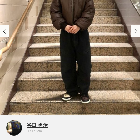
谷口 勇治
H：168cm