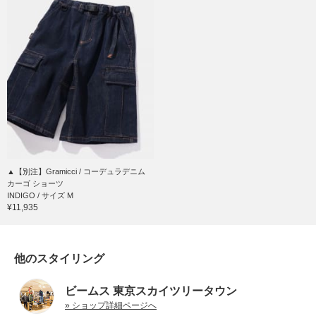
▲【別注】Gramicci / コーデュラデニム
カーゴ ショーツ
INDIGO / サイズ M
¥11,935
他のスタイリング
ビームス 東京スカイツリータウン
» ショップ詳細ページへ