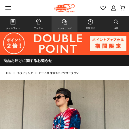
タイムライン
アイテム
スタイリング
閲覧履歴
検索
商品お届けに関するお知らせ
TOP
>
スタイリング
>
ビームス 東京スカイツリータウン