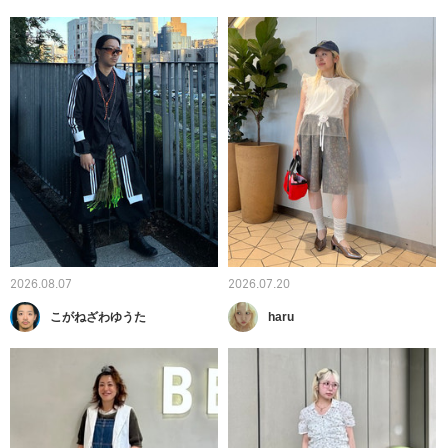
2026.08.07
2026.07.20
こがねざわゆうた
haru