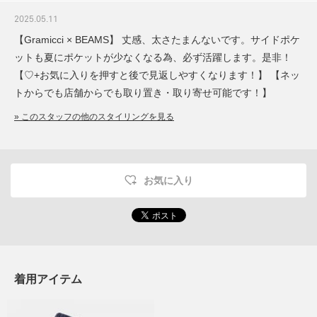
2025.05.11
【Gramicci × BEAMS】 丈感、太さたまんないです。サイドポケ
ットも夏にポケットが少なくなる為、必ず活躍します。是非！
【♡+お気に入りを押すと後で見返しやすくなります！】 【ネッ
トからでも店舗からでも取り置き・取り寄せ可能です！】
» このスタッフの他のスタイリングを見る
お気に入り
着用アイテム