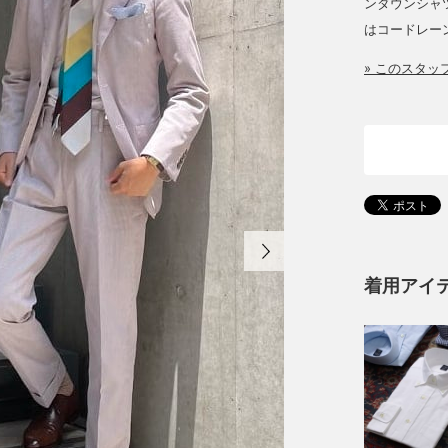
ンダウンシャ
はコードレー
» このスタ
着用アイ