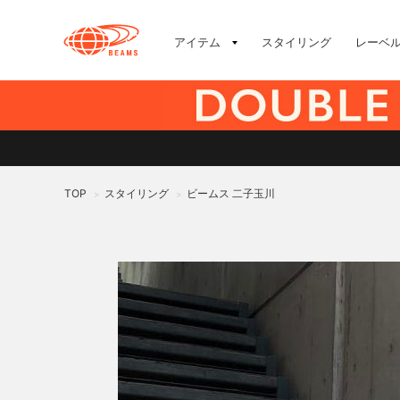
アイテム
スタイリング
レーベ
TOP
スタイリング
ビームス 二子玉川
>
>