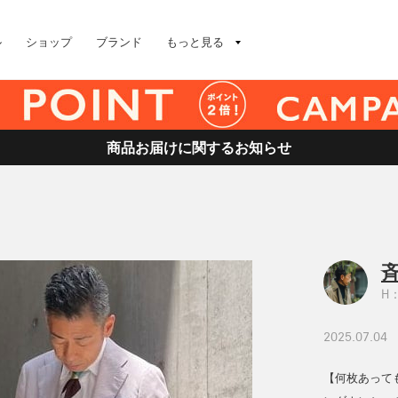
ル
ショップ
ブランド
もっと見る
商品お届けに関するお知らせ
斉
H：
2025.07.04
【何枚あって