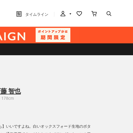
タイムライン
藤 智也
178cm
も】いいですよね。白いオックスフォード生地のボタ