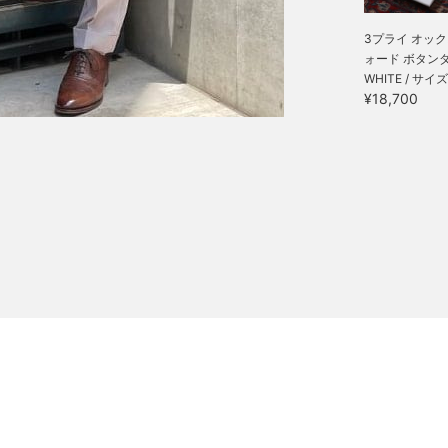
3プライ オッ
ォード ボタンダウ
WHITE / サイズ
¥18,700