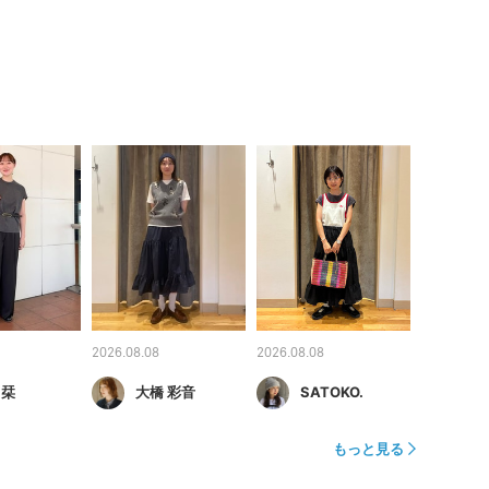
2026.08.08
2026.08.08
 栞
大橋 彩音
SATOKO.
もっと見る