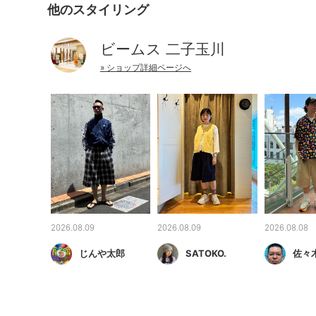
他のスタイリング
ビームス 二子玉川
» ショップ詳細ページへ
2026.08.09
2026.08.09
2026.08.08
じんや太郎
SATOKO.
佐々