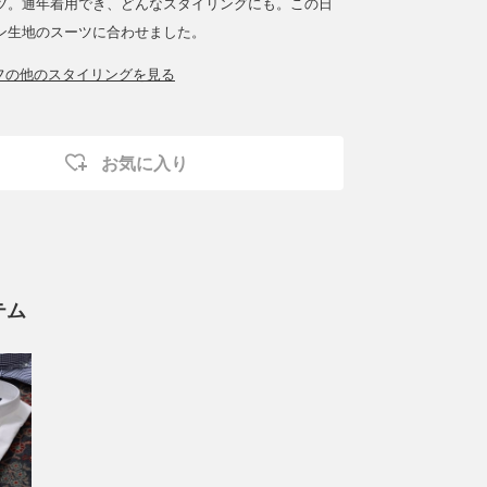
ツ。通年着用でき、どんなスタイリングにも。この日
ン生地のスーツに合わせました。
ッフの他のスタイリングを見る
お気に入り
テム