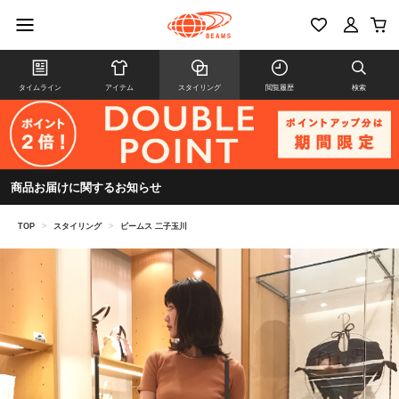
タイムライン
アイテム
スタイリング
閲覧履歴
検索
商品お届けに関するお知らせ
TOP
>
スタイリング
>
ビームス 二子玉川