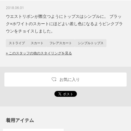
2018.06.01
ウエストリボンが際立つようにトップスはシンプルに。 ブラッ
ク×ホワイトのスカートにほどよい差し色になるようピンクブラ
ウンをチョイスしました。
ストライプ
スカート
フレアスカート
シンプルトップス
» このスタッフの他のスタイリングを見る
お気に入り
着用アイテム