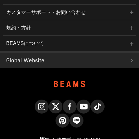
カスタマーサポート・お問い合わせ
規約・方針
BEAMSについて
Global Website
Instagram
X
Facebook
YouTube
TikTok
Pinterest
LINE