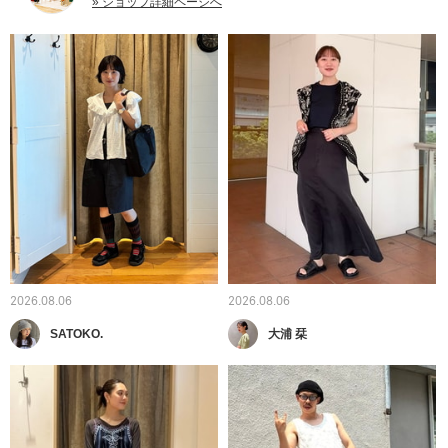
» ショップ詳細ページへ
2026.08.06
2026.08.06
SATOKO.
大浦 栞