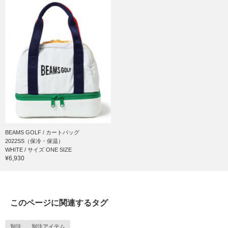
BEAMS GOLF / カートバッグ
2022SS（保冷・保温）
WHITE / サイズ ONE SIZE
¥6,930
このページに関連するタグ
別注
別注アイテム