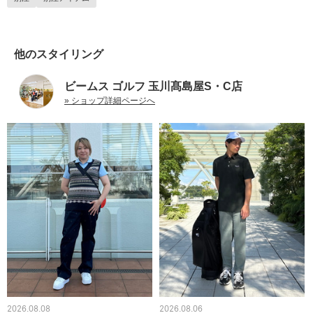
他のスタイリング
ビームス ゴルフ 玉川髙島屋S・C店
» ショップ詳細ページへ
2026.08.08
2026.08.06