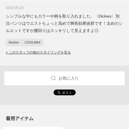
2022.05.23
シンプルな中にもカラーや柄を取り入れました。〈Dickies〉別
注パンツはウエストちょっと高めで脚長効果抜群です！太めのシ
ルエットですが腰回りはスッキリして見えますよ◎
Dickies
COOLMAX
» このスタッフの他のスタイリングを見る
お気に入り
着用アイテム