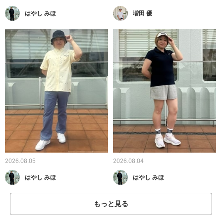
はやし みほ
増田 優
2026.08.05
2026.08.04
はやし みほ
はやし みほ
もっと見る